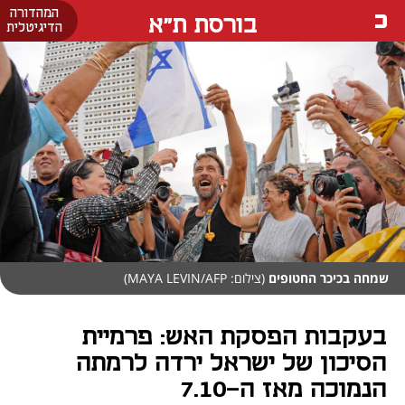
המהדורה
בורסת ת"א
הדיגיטלית
שמחה בכיכר החטופים
(צילום: MAYA LEVIN/AFP)
בעקבות הפסקת האש: פרמיית
הסיכון של ישראל ירדה לרמתה
הנמוכה מאז ה-7.10