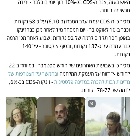
האש בעזה, צנח ה-CDS בכ-10% תוך יומיים בלבד - ירידה 
מרשימה ביותר.
נזכיר כי ה-CDS עמדו ערב הטבח (ב-6.10) על כ-58 נקודות 
וכבר ב-10 לאוקטובר - יום המסחר מיד לאחר מכן כבר זינקו 
באופן חסר תקדים לרמה של 92 נקודות. שבוע לאחר מכן הרמה 
כבר עמדה על כ-137 נקודות, ובסוף אוקטובר - על 140 
נקודות. 
נזכיר כי בשבועות האחרונים של חודש ספטמבר - במיוחד ב-22 
לחודש אז דווח על העמקת המלחמה 
ובהמשך על הצטרפות של 
מדינות רבות להכרה במדינה פלסטינית
 - זינקו ה-CDS בכ-6%, 
לרמה של 78-77 נקודות. 