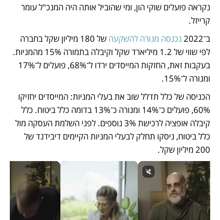
נקראה פועלים שוקי הון, ומי שהוביל אותה היה המנכ"ל עומר 
קרייזל.
ב־2022 
נכנסה מנורה להשקעה
 של 180 מיליון שקל בחברה 
לפי שווי של 1.2 מיליארד שקל וקיבלה בתמורה 15% מהמניות. 
בעקבות זאת, החזקות המייסדים ירדו ל־68%, פועלים ל־17% 
ומנורה ל־15%.
הכניסה של כלל תדלל שוב את בעלי המניות: המייסדים יחזיקו 
60%, פועלים כ־14% ומנורה כ־13% בדומה כלל ביטוח. כלל 
קיבלה אופציה לרכישת 3% נוספים. לפני השלמת העסקה מול 
כלל ביטוח, ניסקו תחלק לבעלי המניות הקיימים דיבידנד של 
200 מיליון שקל.