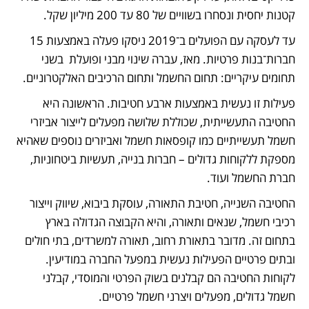
קטנות יחסית ונסחרו בשוויים של 80 עד 200 מיליון שקל.
עד לעסקה עם הפועלים ב־2019 ניסקו פעלה באמצעות 15 
חברות־בנות פרטיות. מאז, עברה שינוי מבני ופועלת  בשני 
תחומים עיקריים: תחום החשמל ותחום הרכיבים האלקטרוניים.
פעילות זו נעשית באמצעות ארבע חטיבות. הראשונה היא 
החטיבה התעשייתית, שכוללת שלושה מפעלים לייצור אביזרי 
חשמל תעשייתיים כמו קופסאות חשמל ואביזרים נוספים שאהיא 
מספקת ללקוחות גדולים – חברות בנייה, תעשיות ביטחוניות, 
חברת החשמל ועוד.
החטיבה השנייה, חטיבת התאורה, עוסקת ביבוא, שיווק וייצור 
רכיבי חשמל, שנאים ותאורה, והיא הקבוצה הגדולה בארץ 
בתחום זה. מדובר בתאורת רחוב, תאורה למשרדים, בתי חולים 
ובתים פרטיים הפעילות נעשית במפעל החברה במודיעין. 
לקוחות החטיבה הם קבלנים בשוק הפרטי והמוסדי, קבלני 
חשמל גדולים, מפעלים ויצרני חשמל פרטיים.