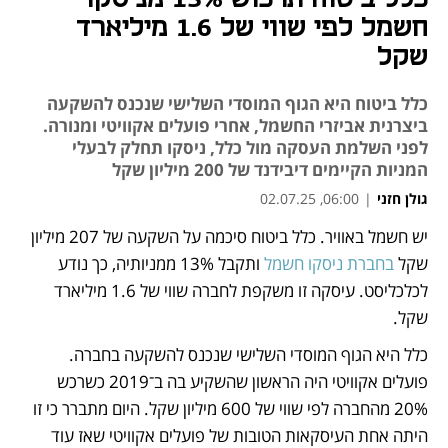
חשמל לפי שווי של 1.6 מיליארד
שקל
כלל ביטוח היא הגוף המוסדי השלישי שנכנס להשקעה
ביצרנית אביזרי החשמל, אחרי פועלים אקוויטי ומנורה.
לפני השלמת העסקה מול כלל, ניסקו תחלק לבעלי
המניות הקיימים דיבידנד של 200 מיליון שקל
גולן חזני
|
06:00, 02.07.25
מאמר קניות
יש חשמל באוויר. כלל ביטוח סיכמה על השקעה של 207 מיליון 
נפתח בכרטיסייה חדשה
שקל 
בחברת ניסקו חשמל
 ותקבל 13% ממניותיה, כך נודע 
לכלכליסט. עיסקה זו משקפת לחברה שווי של 1.6 מיליארד 
שקל. 
כלל היא הגוף המוסדי השלישי שנכנס להשקעה בחברה. 
פועלים אקוויטי היה הראשון שהשקיע בה ב־2019 כשרכש 
20% מהחברה לפי שווי של 600 מיליון שקל. היום מתברר כי זו 
היתה אחת העיסקאות הטובות של פועלים אקוויטי שאז עוד 