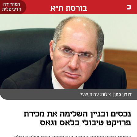
המהדורה
בורסת ת"א
הדיגיטלית
דורון כהן
| צילום: עמית שעל
נכסים ובניין השלימה את מכירת
פרויקט טיבולי בלאס וגאס