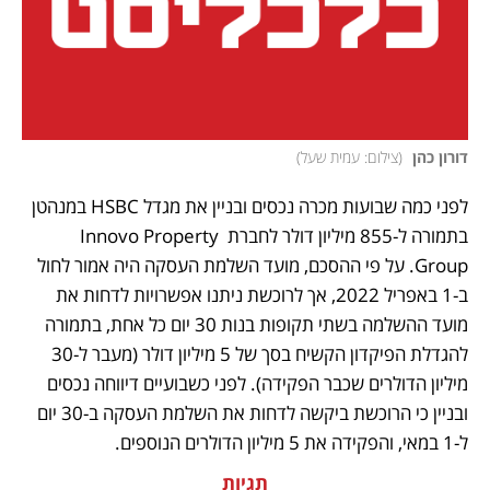
דורון כהן 
(
צילום: עמית שעל
)
לפני כמה שבועות מכרה נכסים ובניין את מגדל HSBC במנהטן 
בתמורה ל-855 מיליון דולר לחברת Innovo Property 
Group. על פי ההסכם, מועד השלמת העסקה היה אמור לחול 
ב-1 באפריל 2022, אך לרוכשת ניתנו אפשרויות לדחות את 
מועד ההשלמה בשתי תקופות בנות 30 יום כל אחת, בתמורה 
להגדלת הפיקדון הקשיח בסך של 5 מיליון דולר (מעבר ל-30 
מיליון הדולרים שכבר הפקידה). לפני כשבועיים דיווחה נכסים 
ובניין כי הרוכשת ביקשה לדחות את השלמת העסקה ב-30 יום 
ל-1 במאי, והפקידה את 5 מיליון הדולרים הנוספים.
תגיות