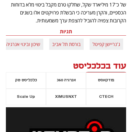
של כ־17 מיליארד שקל, שחלקו טרם מקבל ביטוי מלא בדוחות 
הכספיים, והקרן מעריכה כי הבשלת פרויקטים אלו בשנים 
הקרובות צפויה להוביל להצפת ערך משמעותית.
תגיות
ג'נריישן קפיטל
בורסת תל אביב
שיכון ובינוי אנרגיה
עוד בכלכליסט
פודקאסט
אנרגיה 360
כלכליסט טק
Scale Up
XIMUSNXT
CTECH
יסייה חדשה
נפתח בכרטיסייה חדשה