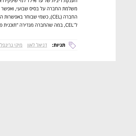
ל־CEL, במה שהחברה מגדירה "תוכנית פרסים". 
תגיות:
דניאל לאון
מיקי גרינפל