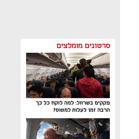
סרטונים מומלצים
פקקים בשרוול: למה לוקח כל כך
הרבה זמן לעלות למטוס?