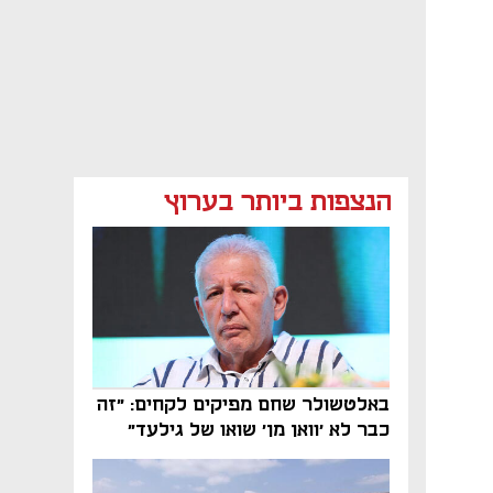
הנצפות ביותר בערוץ
באלטשולר שחם מפיקים לקחים: "זה
כבר לא 'וואן מן' שואו של גילעד"