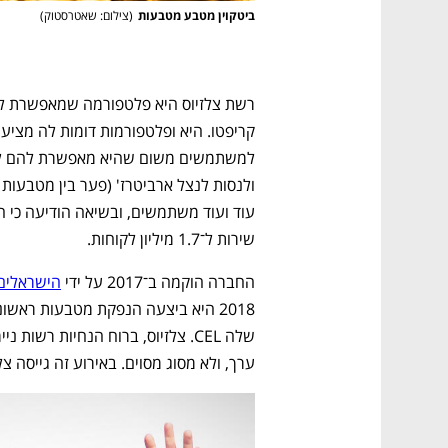
ביטקוין מטבע מטבעות
(
צילום: שאטרסטוק
)
שירות ל־1.7 מיליון לקוחות.
החברה הוקמה ב־2017 על ידי 
הישראלים 
ערך, ולא מסוג מסוים. באירוע זה גייסה צלזיוס 50 מיליון