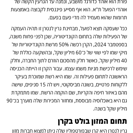
פורת הוא אוהד כדורגל מושבע, ונמנה על הגרעין הקשה של 
אוהדי הפועל ת"א. הוא אף מסייע פיננסית לקבוצה באמצעות 
תרומות שהוא מעמיד לה מדי פעם בפעם. 
ככל שעסקה תצא לפועל, מבחינת גרין לנטרן זו תהיה העמקה 
של הפעילות שלה בתחום הקונדיטוריה, שכן לפני פחות משנה, 
בספטמבר 2024, הקרן רכשה 50% מרשת הקונדיטוריות של 
מיקי שמו לפי שווי של כ־60 מיליון שקל, ובהשקעה כוללת של 
40 מיליון שקל, כאשר חלק מהסכום הוזרם לתוך החברה, וחלק 
שימש לרכישת מניות משמו עצמו. עבור הקרן זו הייתה הכניסה 
הראשונה לתחום פעילות זה. שמו היא רשת שמוכרת בעיקר 
ללקוחות פרטיים, בשונה מביסקוטי, ויש לה 15 סניפים, שישה 
מהם באיזור חיפה והקריות, שם הוקמה הרשת. שמו מתמקדת 
גם היא באוכלוסיה מבוססת, ומחזור המכירות שלה מוערך בכ־90 
מיליון שקל בשנה.
תחום המזון בולט בקרן
גרין לנטרן היא קרן שבפורטפוליו שלה ניתן למצוא חברות מזון 