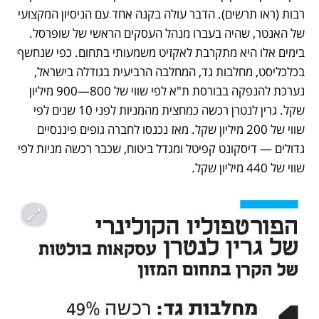
רבות (ראו תרשים). הדבר עולה בקנה אחד עם הניסיון המקצועי 
של האנטר, שהיה בעברו מנהל העסקים הראשי של שופרסל. 
בימים אלו היא מתקרבת לאקזיט משמעותי בתחום. כפי שנחשף 
בכלכליסט, מחלבות גד, המחלבה הרביעית בגודלה בישראל, 
נערכת להנפקה בבורסת ת"א לפי שווי של 800—900 מיליון 
שקל. גרין לנטרן רכשה כמחצית מהמניות לפני 10 שנים לפי 
שווי של 200 מיליון שקל. מאז נכנסו לחברה גופים פיננסיים 
גדולים — דיסקונט קפיטל ומגדל ביטוח, שכבר רכשה מניות לפי 
שווי של 440 מיליון שקל.