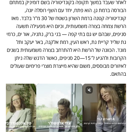
לאחר שעבד במשך תקופה בקונדיטוריה בשם דומיניק במתחם 
הבורסה ברמת גן. הוא פתח, יחד עם השף רוסלה יונה, 
קונדיטוריה קטנה ברמת השרון בשטח של 30 מ"ר בלבד. מאז 
הרשת צמחה בצורה משמעותית, וכיום היא מפעילה תשעה 
סניפים, שבהם יש גם בתי קפה — בני ברק, נתניה, אור ים, כרמי 
גת שליד קריית גת, ראש העין, רמת אלקנה, באר יעקב ותל 
מונד. הכוונה של הרשת היא להתרחב בצורה משמעותית בשנים 
הקרובות ולהגיע ל־15—20 סניפים, כאשר הדגש שלה ניתן 
לאיזורים מבוססים, משום שהיא מייצרת מוצרי פרימיום שעולים 
בהתאם. 