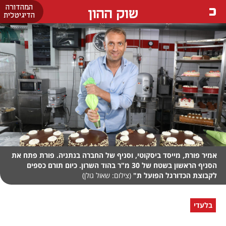
המהדורה
שוק ההון
הדיגיטלית
אמיר פורת, מייסד ביסקוטי, וסניף של החברה בנתניה. פורת פתח את
הסניף הראשון בשטח של 30 מ"ר בהוד השרון. כיום תורם כספים
לקבוצת הכדורגל הפועל ת"
(צילום: שאול גולן)
בלעדי