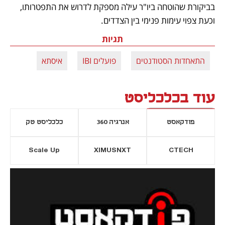
בביקורת שהוטחה ביו"ר עילה מספקת לדרוש את התפטרותו, 
וכעת צפוי עימות פנימי בין הצדדים.
תגיות
התאחדות הסטודנטים
פועלים IBI
איסתא
עוד בכלכליסט
פודקאסט
אנרגיה 360
כלכליסט טק
Scale Up
XIMUSNXT
CTECH
יסייה חדשה
נפתח בכרטיסייה חדשה