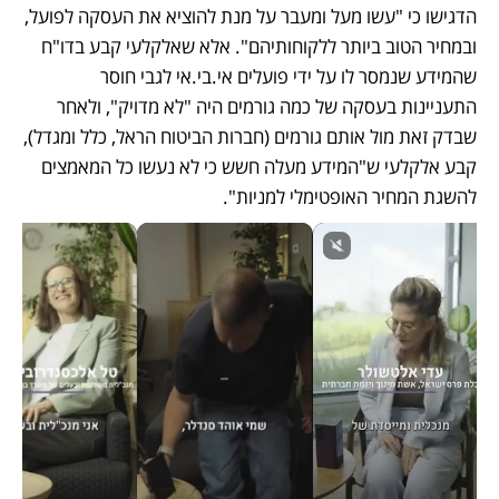
הדגישו כי "עשו מעל ומעבר על מנת להוציא את העסקה לפועל, 
ובמחיר הטוב ביותר ללקוחותיהם". אלא שאלקלעי קבע בדו"ח 
שהמידע שנמסר לו על ידי פועלים אי.בי.אי לגבי חוסר 
התעניינות בעסקה של כמה גורמים היה "לא מדויק", ולאחר 
שבדק זאת מול אותם גורמים (חברות הביטוח הראל, כלל ומגדל), 
קבע אלקלעי ש"המידע מעלה חשש כי לא נעשו כל המאמצים 
להשגת המחיר האופטימלי למניות".