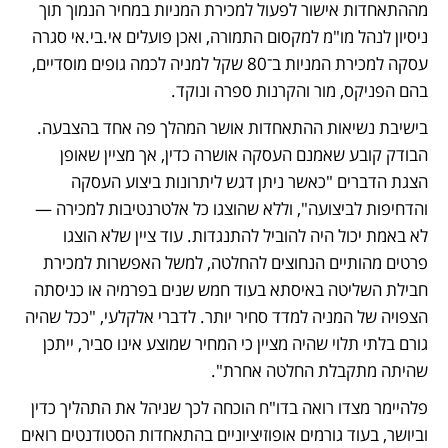
מההתאחדות אישור לפעול למכירת המניות במחיר הנמוך תוך 
ניסיון לנהל מו"מ למקסום התמורה, ואכן פועלים אי.בי.אי סגרה 
עסקה למכירת המניות ב־80 שקל למניה לכמה גופים מוסדיים, 
בהם הפניקס, מור והקרנות ספרה ונוקד.
בישיבת נשיאות ההתאחדות אושר המהלך פה אחד בהצבעה. 
הבודק קובע שאמנם העסקה אושרה כדין, אך מציין שאופן 
הצגת הדברים "כאשר ניתן דגש ליתרונות ביצוע העסקה 
והדחיפות לביצועה", וללא שהוצגו כל אלטרנטיבות למכירה — 
לא באמת יכול היה להוביל להתנגדות. עוד ציין שלא הוצגו 
פרטים מהותיים הנחוצים להחלטה, למשל האפשרות למכירת 
חבילת השליטה באיסתא בעוד חמש שנים בפרמיה או כניסתה 
הצפויה של המניה למדד סחיר יותר. לדברי אלקלעי, "ככל שהיה 
גורם בלתי תלוי שהיה מציין כי המחיר שמוצע אינו סביר, ייתכן 
שהיתה מתקבלת החלטה אחרת".
פלהיימר מצדו רואה בדו"ח הוכחה לכך שניהל את התהליך כדין 
וביושר, בעוד גורמים אופוזיציוניים בהתאחדות הסטודנטים רואים 