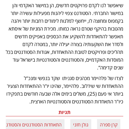
שיאפשר לנו לקדם פרויקטים חדשים, הן במישור האקדמי והן 
במישור החברתי. הסטודנט צפוי ליהנות מפעילות עשירה יותר 
בקמפוס ומחוצה לו, ייחשף למלגות לימודים רחבות יותר ויהנה 
מהטבות בהיקף שטרם נראה כמותו. מכירת המניות של איסתא 
תאפשר להתאחדות להשקיע את הכספים באפיקים חדשים 
ולסדר את השקעותיה בצורה יעילה יותר, במטרה לקדם 
תהליכים ופרויקטים לטובת ההתאחדות, אגודות הסטודנטים בכל 
המוסדות האקדמיים, והסטודנטים והסטודנטיות בישראל עוד 
שנים קדימה”. 
לצדו של פלהיימר מכהנים סגניתו  שקד בנפשי ומנכ"ל 
ההתאחדות שי שידלוב. פלהיימר, שהינו יו"ר ההתאחדות הצעיר 
ביותר אי פעם (25), משלים בימים אלה שבעה חודשים בתפקידו 
כיו"ר התאחדות הסטודנטים והסטודנטיות הארצית. 
תגיות
קרן ספרה
גולן חזני
התאחדות הסטודנטים והסטודנטיות