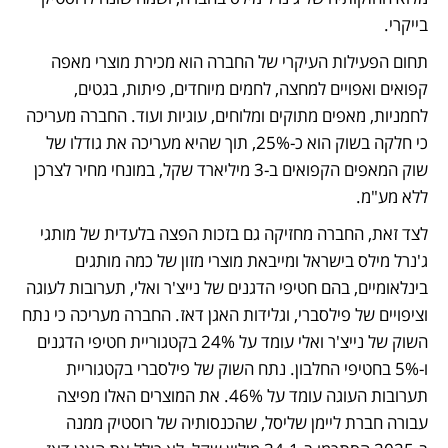
בייקרי. 
תחום הפעילות העיקרי של החברה הוא מכירת מוצרי מאפה 
קפואים ואפויים למחצה, לחמים מיוחדים, פיתות, בגטים, 
לחמניות, מאפים מתוקים ומלוחים, עוגיות ועוד. החברה מעריכה 
כי חלקה בשוק הוא כ-25%, תוך שהיא מעריכה את גודלו של 
שוק המאפים הקפואים ב-3 מיליארד שקל, במונחי מחיר לצרכן 
ללא מע"מ.
לצד זאת, החברה מחזיקה גם בזכות הפצה בלעדית של מותגי 
ג'נרל מילס בישראל ומייבאת מוצרי מזון של כמה מותגים 
בינלאומיים, בהם חטיפי הדגנים של נייצ'ר ואלי, תערובות לעוגה 
וציפויים של פילסברי, וגלידות האגן דאז. החברה מעריכה כי נתח 
השוק של נייצ'ר ואלי עומד על 24% בקטגוריית חטיפי הדגנים 
ו-5% בחטיפי החלבון. נתח השוק של פילסברי בקטגוריית 
תערובות העוגה עומד על 46%. את המוצרים האלו מפיצה 
עבורה חברת ליימן שליסל, שהכנסותיה של רוסטיק ממנה 