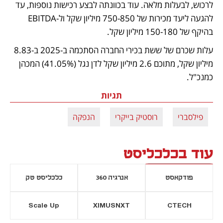
לרכוש, לבעלות מלאה. עוד בכוונתה לבצע רכישות נוספות, עד 
להגעה ליעד מכירות של 750-850 מיליון שקל ול-EBITDA 
בהיקף של 150-180 מיליון שקל.
עלות שכרם של ששת בכירי החברה הסתכמה ב-2025 ב-8.83 
מיליון שקל, מתוכם 2.6 מיליון שקל לדן נגל (41.05%) המכהן 
כמנכ"ל.
תגיות
פילסברי
רוסטיק בייקרי
הנפקה
עוד בכלכליסט
פודקאסט
אנרגיה 360
כלכליסט טק
Scale Up
XIMUSNXT
CTECH