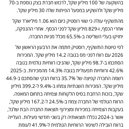
בהשקעה של 100 מיליון שקל, לרכוש חברת בצק נוספת ב-70 
מיליון שקל ולהשקיע במפעל הפיתות שלה 30 מיליון שקל. 
מהתשקיף עולה כי שווי רוסטיק כיום הוא 1.06 מיליארד שקל 
אחרי הכסף, ו-829 מיליון שקל לפני הכסף. אחרי ההנפקה, 
יחזיקו בעלי השליטה ב-65.5% מכלל מניות החברה.
לפי טיוטת התשקיף, רוסטיק חתמה את הרבעון הראשון של 
2026 עם רווח לפני מס בגובה 14.2 מיליון שקל. המכירות 
הסתכמו ב-98.7 מיליון שקל, שהניבו רווחיות גולמית בגובה 
42.6% ורווחיות תפעולית בגובה 14.3% מהמכירות. ב-2025 
רשמה החברה קפיצה של 35.7% ברווח הנקי שהסתכם ב-44.9 
מיליון שקל. המכירות השנתיות צמחו ב-9.4% ל-399.2 מיליון 
שקל, בזכות הרחבת בסיס הלקוחות וצמיחה בתחום המאפה. 
הרווח הגולמי של החברה צמח ב-24.5% ל-167.2 מיליון שקל, 
בעקבות הצמיחה במכירות ומצירוף תוצאות החברה הבת שלגל, 
אשר ב-2024 נכללו תוצאותיה רק בשני חודשי פעילות. העלייה 
ברווח הובילה לשיפור הרווחיות הגולמית ל-41.9% לעומת 