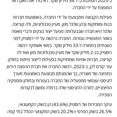
ב-2025 הסתכמו ב-34.1 מיליון שקל, לא כולל את האגן דאז 
המופצת על ידי החברה.
פעילות הקבוצה מתבצעת על ידי החברה, באמצעות חברות 
בנות ומוחזקות ובהן שלגל מזון, מעיין טכנולוגיות, ולה קוריצה. 
שלגל היא חברה שבבעלותה מפעל ייצור בצקים ודברי מאפה 
באזור התעשייה עטרות. החברה נרכשה על ידי רוסטיק לפני 
כשנתיים בתמורה ל-33 מיליון שקל. במאי אשתקד רכשה 
רוסטיק בכ-2 מיליון שקל את מעיין טכנולוגיות מזון ואת לה 
קוריצה, חברות אחיות שמחזיקות בפעילות לייצור פיתות בחולון. 
עוד קודם לכן, ב-2023, רכשה החברה את חברת ההפצה הירש, 
כמפיצה של מוצריה, כך שהפצתם מבוצעת באמצעות מערך 
לוגיסטי עצמאי ממפעליה של החברה בעטרות ובחולון ומספקיה 
החיצוניים, למרכז הלוגיסטי שלה ברמלה ומשם לנקודות 
המכירה. 
עיקר המכירות של רוסטיק (43.6%) הן בשוק הקמעונאי, 
26.5% בשוק הפרטי ו-20.2% בשוק המקצועי הכולל בתי קפה 