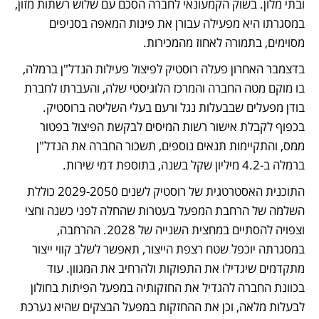
ובתי מלון. בשוק הקמעונאי לחברה הסכם עם שלוש רשתות מזון, 
במסגרתו היא מפעילה עבורן את פינות המאפה בסניפים 
מסוימים, בתמורה לאחוז מהמכירות.
בדצמבר האחרון פעלה רוסטיק לפיצול פעילות הנדל"ן ברמלה, 
בו מוקם מטה החברה והמרכז הלוגיסטי שלה, והעברתו לחברת 
בודן מפעלים שבבעלות נגל ורעם בעלי השליטה ברוסטיק. 
בכפוף לקבלת אישור רשות המיסים לבקשת הפיצול בפטור 
ממס, והתקיימות תנאים נוספים, תשכור החברה את הנדל"ן 
ברמלה ב-4.2 מיליון שקל בשנה, בתוספת דמי שירות.
התוכנית האסטרטגית של רוסטיק לשנים 2029-2050 כוללת 
השלמה של הרחבת המפעל בעטרות שהחלה לפני כשנה וחצי 
וצפויה להסתיים במחצית השנייה של 2028. ההרחבה, 
במסגרתה יוכפל שטח רצפת הייצור, תאפשר לשלב קווי ייצור 
מתקדמים שיגדילו את התפוקות ולהרחיב את המגוון. עוד 
בכוונת החברה להגדיל את החזקותיה במפעל הפיתות בחולון 
לבעלות מלאה, וכן את ההחזקות במפעל הבצקים שהיא נערכת 