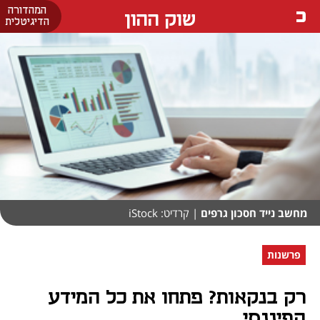
המהדורה
שוק ההון
הדיגיטלית
מחשב נייד חסכון גרפים
| קרדיט: iStock
פרשנות
רק בנקאות? פתחו את כל המידע
הפיננסי