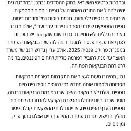
ובחברות כרטיסי האשראי. בחוק ההסדרים נכתב: "בהדרגה ניתן 
יהיה להחיל את החובה האמורה על גופים נוספים המספקים 
שירותים פיננסיים ללקוחות, דוגמת קופות גמל וחברות ביטוח, 
גופים המספקים שירותי מסחר בניירות ערך ועוד", אולם מדובר 
באמירה כללית ולא מחייבת. גם לרשות שוק ההון יש תוכניות 
לצרף את ענף הפנסיה למבנה דומה לזה של הבנקאות הפתוחה 
במסגרת פרויקט פנסיה 2025. אולם עדיין נדרש הגב של משרד 
האוצר על מנת להוביל רפורמה כוללת לתחום הפיננסים, בדומה 
לרפורמת הבנקאות הפתוחה.
נכון, תהיה זו טעות לעצור את התקדמות רפורמת הבנקאות 
הפתוחה ולפתוח אותה מחדש כדי להוסיף גופים פיננסיים 
נוספים. אולם לאור הקצב האיטי שבו רפורמת הבנקאות נבנתה, 
מוטב שכבר היום יתחילו בהכשרת הקרקע להרחבתה לתחומים 
נוספים בענף הפיננסים, או ייתנו לבתי ההשקעות קבלת פטור 
מהליך הרישוי, תמורת פתיחת המידע הקיים אצלם בתוך פרק 
זמן מסוים.