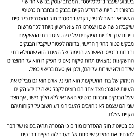
בשבוע שעבר ב"כלכליסט". המכתב עוסק בנושא הרישוי 
ברפורמה. היות שהמידע הקיים בבנקים ובחברות כרטיסי 
האשראי נחשב לרגיש, נקבע במסגרת חוק ההסדרים כי גופים 
שיקבלו גישה שכזו יצטרכו להוציא רישיון מיוחד לכך מרשות 
ניירות ערך ולהיות מפוקחים על ידיה. איגוד בתי ההשקעות 
מבקש פטור מהליך הרישוי, בדומה לפטור שיקבלו הבנקים 
וחברות כרטיסי האשראי. הנימוק של האיגוד הוא שממילא בתי 
ההשקעות נמצאים תחת פיקוח (אם כי הפיקוח הוא על המוצרים 
שלהם ולא ישירות עליהם), ולכן אין טעם ברישוי כפול.
הנימוק של בתי ההשקעות הוא הגיוני, אולם הוא גם מבליט את 
העיוות שנוצר: מצד אחד הם רוצים לקבל גישה למידע הקיים 
אצל הבנקים וחברות כרטיסי האשראי ללא הליך רישוי, אך מצד 
שני הם עצמם לא מחויבים להעביר מידע חשוב על לקוחותיהם 
הקיים אצלם.
גם בטיוטת חוק ההסדרים מודים כי המטרה תהיה בסופו של דבר 
להרחיב את המידע שייפתח אל מעבר לזה הקיים בבנקים 