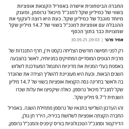
החברה הביטחונית אישרה באפריל הקצאת אופציות
בשווי של כמיליון שקל למנכ"ל מיכאל גרוסמן, ומענק
מיוחד מוגבל של כמיליון שקל. כעת היא רוצה לעקוף את
ההגבלה עם אופציות למנכ"ל בשווי של 14.7 מיליון שקל
שמצויות כבר בתוך הכסף
אמיר פרגר
|
09:03, 30.09.25
רק לפני חמישה חודשים הצליחה נקסט ויז'ן, חרף התנגדות של 
מרבית הגופים המוסדיים המחזיקים במניותיה, לאשר בהצבעה 
באספת בעלי המניות את מדיניות התגמול המעודכנת לשלוש 
השנים הבאות. וכעת היא מעוניינת להשליך הצידה את שהוגדר 
בה ולאשר בחריגה גסה הקצאת אופציות בשווי של 14.7 מיליון 
שקל למנכ"ל מיכאל גרוסמן. כאלה שיקפיצו את עלות שכרו 
השנתית ל־9.7 מיליון שקל.
זהו העדכון השלישי בתנאיו של גרוסמן מתחילת השנה. באפריל 
החברה הקצתה אופציות לשלושת בכיריה, היו"ר חן גולן, 
הדירקטור וסמנכ"ל הטכנולוגיות בוריס קיפניס והמנכ"ל גרוסמן, 