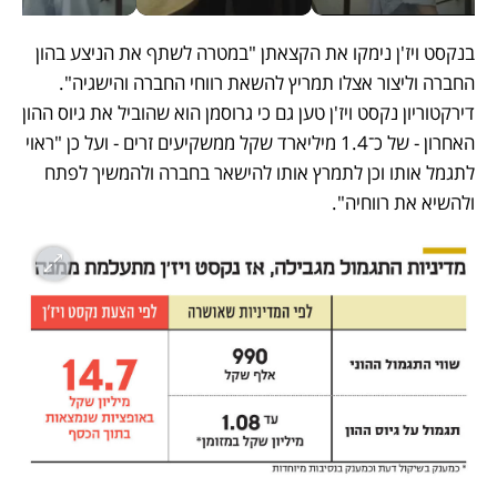
בנקסט ויז'ן נימקו את הקצאתן "במטרה לשתף את הניצע בהון 
החברה וליצור אצלו תמריץ להשאת רווחי החברה והישגיה". 
דירקטוריון נקסט ויז'ן טען גם כי גרוסמן הוא שהוביל את גיוס ההון 
האחרון - של כ־1.4 מיליארד שקל ממשקיעים זרים - ועל כן "ראוי 
לתגמל אותו וכן לתמרץ אותו להישאר בחברה ולהמשיך לפתח 
ולהשיא את רווחיה". 