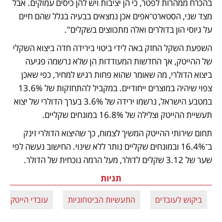
בהכרח ממהרות לפטר, כי הן יציבות ויש להן כיסים עמוקים. אבל 
מצד שני, הסטארט־אפים אכן נמצאים בבעיה בגלל שהם חיים 
על גיוסי הון בדולרים ואלה מתכווצים בשקלים".
השפעת השקל החזק באה לידי ביטוי בירידה חדה ביצוא השקלי 
של ההייטק, אך החדשות המעודדות הן שלא נרשמה פגיעה 
ביצוא הדולרי, מה שאומר שהוא פחות רגיש למחיר, כפי שאכן 
צפוי שיהיה במוצרים ייחודיים. במקביל להתחזקות של 13.6% 
במטבע הישראל, נרשמו ירידה של 3.6% בערך הדולרי של יצוא 
תעשיית ההייטק וצלילה של 16.8% במונחים שקליים. 
תחום שירותי ההייטק המשיך לצמוח, כך שהיצוא הדולרי זינק 
ב־16.4% ובמונחים שקליים נותר ללא שינוי. החישוב נעשה לפי 
שער של 3.12 שקלים לדולר, מעל הרמה נוכחית של הדולר.
תגיות
ביקוש לעובדים
התעשיות הביטחוניות
עובדי הייטק