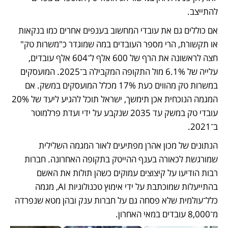
להתייצב. 
אם כוללים גם את עובדי המחשוב בענפים אחרים כמו בנקאות 
או תקשורת, הרי מספר העובדים במה שמוגדר כ"משרות טק" 
חצה לראשונה את הרף של 600 אלף ל־604 אלף עובדים, 
עלייה של 6.1% מול התקופה המקבילה ב־2025. המועסקים 
במשרות טק מהווים כעת 17% מכלל המועסקים במשק. אם 
המגמה הנוכחית אכן תימשך, ישראל תוכל להגיע ליעד של 20% 
עובדי טק במשק עד 2035 שנקבע על ידי ועדת פרלמוטר 
ב־2021.
הנתונים של מכון אהרן מפתיעים לאור המגמה השלילית 
שמורגשת לכאורה בענף ההייטק בתקופה האחרונה. חברות 
רבות הודיעו על קיצוצים עמוקים כשהן תולות את האשם 
בהתייעלות שמוכתבת על ידי אימוץ טכנולוגיות AI, מגמה 
כלל־עולמית שלא פסחה גם על חברות ענק ובהן מטא שנפרדה 
מ־8,000 עובדים במאי האחרון.