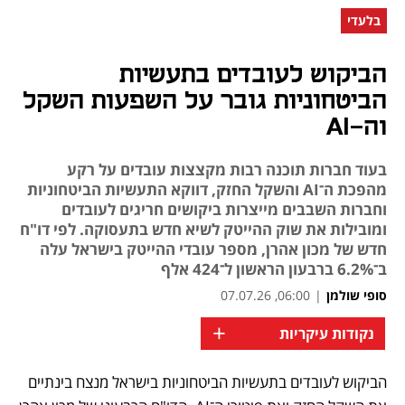
בלעדי
הביקוש לעובדים בתעשיות
הביטחוניות גובר על השפעות השקל
וה-AI
בעוד חברות תוכנה רבות מקצצות עובדים על רקע
מהפכת ה־AI והשקל החזק, דווקא התעשיות הביטחוניות
וחברות השבבים מייצרות ביקושים חריגים לעובדים
ומובילות את שוק ההייטק לשיא חדש בתעסוקה. לפי דו"ח
חדש של מכון אהרן, מספר עובדי ההייטק בישראל עלה
ב־6.2% ברבעון הראשון ל־424 אלף
סופי שולמן
|
06:00, 07.07.26
+
נקודות עיקריות
הביקוש לעובדים בתעשיות הביטחוניות בישראל מנצח בינתיים 