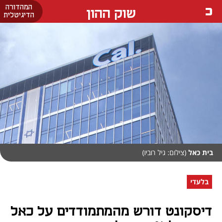
המהדורה
שוק ההון
הדיגיטלית
בית כאל
(צילום: גיל רוביו)
בלעדי
דיסקונט דורש מהמתמודדים על כאל