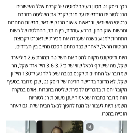
בכך דיסקונט מכוון בעיקר לסוגיה של קבלת שלל האישורים 
הרגולטוריים הנדרשים על מנת לקבל את השליטה בחברת 
כרטיסי האשראי, ובראשם אישור מבנק ישראל, מרשות התחרות 
ומרשות שוק ההון. ברקע עומדת, בין היתר, ההחלטה של רשות 
התחרות למנוע בשנה שעברה את מכירת ישראכרט לקבוצת 
הביטוח הראל, לאחר שכבר נחתם הסכם מחייב בין הצדדים. 
היות ודיסקונט מקווה למכור את השליטה תמורת 2.6 מיליארד 
שקל, מה שישקף לכאל שווי של כ־3.6-3.7 מיליארד שקל, הרי 
שמדובר על התחייבות לקנס בגובה שיכול להגיע ל־130 מיליון 
שקל. לא מדובר בדרישה חריגה של דיסקונט, שכן מדובר בסעיף 
מקובל יחסית במכרזים למכירת שליטה בחברות, אולם במקרה 
הזה מדובר בחברה שכאמור ישנן משוכות רגולטוריות 
משמעותיות לעבור על מנת להפוך לבעל הבית שלה, גם לאחר 
הזכייה במכרז.