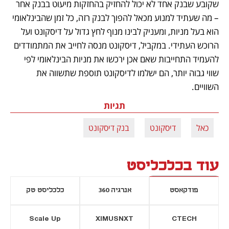
שקובע שבנק אחד לא יכול להחזיק בהחזקות מיעוט בבנק אחר 
– מה שעתיד למנוע מכאל להפוך לבנק רזה, כל זמן שהבינלאומי 
הוא בעל מניות, ומעניק לבינו מנוף לחץ גדול על דיסקונט ועל 
הרוכש העתידי. במקביל, דיסקונט מנסה לחייב את המתמודדים 
להעמיד התחייבות שאם אכן ירכשו את מניות הבינלאומי לפי 
שווי גבוה יותר, הם ישלמו לדיסקונט תוספת שתשווה את 
השוויים.
תגיות
כאל
דיסקונט
בנק דיסקונט
עוד בכלכליסט
פודקאסט
אנרגיה 360
כלכליסט טק
Scale Up
XIMUSNXT
CTECH