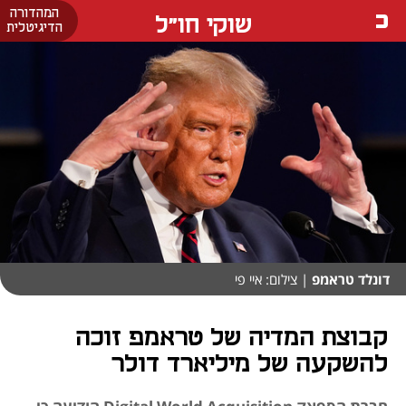
המהדורה
שוקי חו"ל
הדיגיטלית
דונלד טראמפ
| צילום: איי פי
קבוצת המדיה של טראמפ זוכה
להשקעה של מיליארד דולר