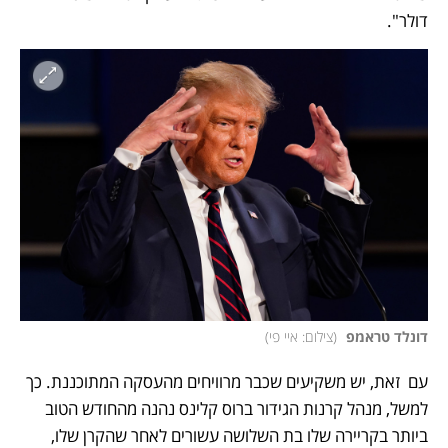
דולר". 
דונלד טראמפ 
(
צילום: איי פי
)
עם  זאת, יש משקיעים שכבר מרוויחים מהעסקה המתוכננת. כך  
למשל, מנהל קרנות הגידור ברוס קלינס נהנה מהחודש הטוב 
ביותר בקריירה שלו בת השלושה עשורים לאחר שהקרן שלו, 