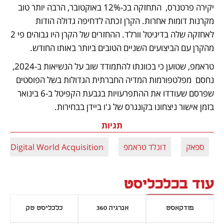
יקירה פרטנרס,  התחזקה בכ-12% באוקטובר, הרבה יותר טוב 
מקרנות דומות אחרות. הקרן זכתה לדחיפה גדולה הודות 
לאחזקה שלה בדיגיטל וורלד. ההחזרים של הקרן היו גבוהים פי 2 
מהקרן עם הביצועים השניים הטובים ביותר באותו החודש. 
טראמפ, שטוען כי בכוונתו להתמודד שוב על הנשיאות ב-2024, 
נחסם  מפלטפורמות המדיה החברתית הגדולות בשל הפוסטים 
שפרסם שעודדו את ההתפרעויות בגבעת הקפיטל ב-6 בינואר 
בזמן אישור ניצחונו בקונגרס של ג'ו ביידן בבחירות. 
תגיות
ספאק
דונלד טראמפ
Digital World Acquisition
עוד בכלכליסט
פודקאסט
אנרגיה 360
כלכליסט טק