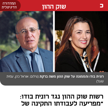
המהדורה
שוק ההון
הדיגיטלית
רונית בודו והממונה על שוק ההון משה ברקת
(צילום: אוראל כהן, עמית
שעל)
רשות שוק ההון נגד רונית בודו:
"מפריעה לעבודתו התקינה של