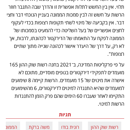
תלוי. אין בין החשש לתלות אפשרית זו והדרך שבה התגבר חוזר 
הרשות על חשש זה לבין סמכות הממונה בעניין הנוכחי דבר וחצי 
דבר. אין בקביעה של מינוי לשתי תקופות רצופות בכדי לעקוף 
לחצים אפשריים של בעל השליטה כדי להמעיט בסמכותו של 
הממונה לפקח על התאמתו של הדירקטור לכהונתו, לרבות, אך 
לא רק, על דרך של היעדר אישור לכהונה שנייה מתוך שתיים 
רצופות".
על פי פרקליטות המדינה, ב־2021 בחנה רשות שוק ההון 165 
מועמדים לתפקידי דירקטורים בגופים מוסדיים, מתוכם לא 
אישרה את מינוים של 15 מועמדים. הרשות קיימה 8 שימועים 
למועמדים שהיא התנגדה למינוים לדירקטורים, 6 מהשימועים 
התקיימו לאחר שעברו 60 הימים שהם פרק הזמן להתנגדות 
הרשות למינוי.
תגיות
רשות שוק ההון
רונית בודו
משה ברקת
הממונה ע