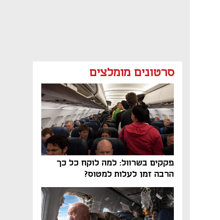
סרטונים מומלצים
פקקים בשרוול: למה לוקח כל כך
הרבה זמן לעלות למטוס?