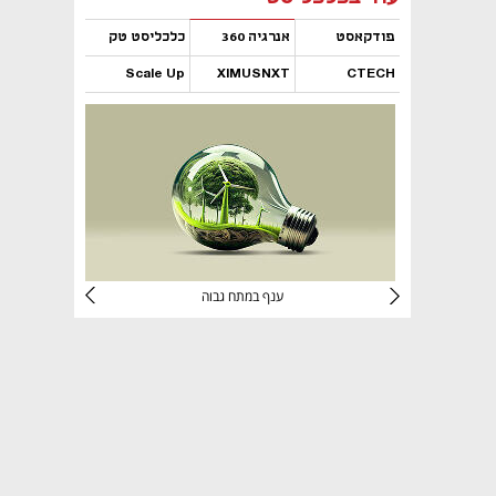
פודקאסט
אנרגיה 360
כלכליסט טק
Scale Up
XIMUSNXT
CTECH
נפתח בכרטיסייה חדשה
נפתח בכרטיסייה חדשה
נפתח בכרטיסייה חדשה
נפתח בכרטיסייה חדשה
י
ענף במתח גבוה
מדבר