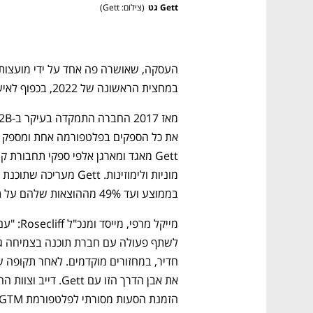
Gett גט
(
צילום: Gett
)
במחצית הראשונה של 2022, בכפוף לאישור של Rosecliff’s ובעלי המניות של Gett.
בממוצע ועד 49% מההוצאות שלהם על תחבורת קרקע.