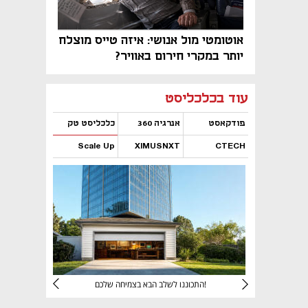
אוטומטי מול אנושי: איזה טייס מוצלח
יותר במקרי חירום באוויר?
נפתח בכרטיסייה חדשה
נפתח בכרטיסייה חדשה
נפתח בכרטיסייה חדשה
נפתח בכרטיסייה חדשה
נפתח בכרטיסייה חדשה
נפתח בכרטיסייה חדשה
עוד בכלכליסט
פודקאסט
אנרגיה 360
כלכליסט טק
Scale Up
XIMUSNXT
CTECH
נפתח בכרטיסייה חדשה
נפתח בכרטיסייה חדשה
נפתח בכרטיסייה חדשה
נפתח בכרטיסייה חדשה
יניהם
התכוננו לשלב הבא בצמיחה שלכם!