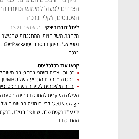
הצדדים לפעול למימוש זכויותיו החו
הפטנטים, ז'קלין ברכה
ליטל דוברוביצקי
13:21, 16.06.21
ברכה. 
קראו עוד בכלכליסט:
זכויות יוצרים וסימני מסחר: מה חשוב ל
נסגרה מנהלית התביעה של JUMBO היוונית נגד מפעילת ג'מבו סטוק
בינה מלאכותית לשירות רשם הפטנטים
ההתנגדות.  