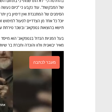
תישא בהוצאות גטפקאג' ובשכר טירחת עורכי דינה
מאיר יבואנית וולוו והונדה וחברת בר שיוו
מעבר לכתבה