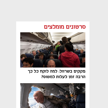
סרטונים מומלצים
פקקים בשרוול: למה לוקח כל כך
הרבה זמן לעלות למטוס?