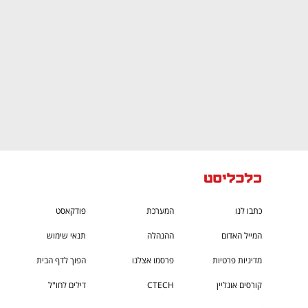
כתבו לנו
המערכת
פודקאסט
המייל האדום
ההנהלה
תנאי שימוש
מדיניות פרטיות
פרסמו אצלנו
הפוך לדף הבית
קורסים אונליין
CTECH
דילים לחו"ל