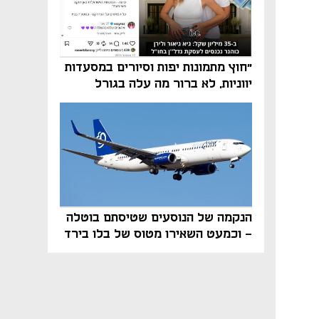
"חוץ מתמונות יפות וסיורים במסעדות
יווניות, לא ברור מה עלה בגורל
פרויקט הנדל"ן"
הנקמה של הנוסעים שטיסתם בוטלה
- וכמעט השאירו מטוס של בלו בירד
על הקרקע