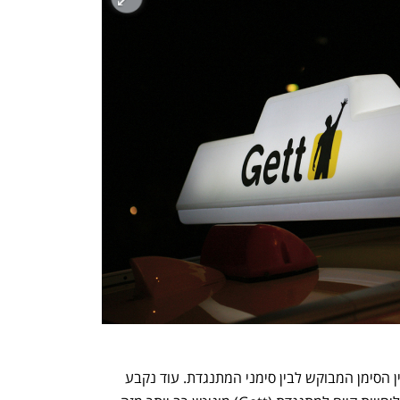
בהחלטה נקבע כי לא קיים דמיון מטעה בין הסימן המבוקש לבין סימני המתנגדת. עוד נקבע 