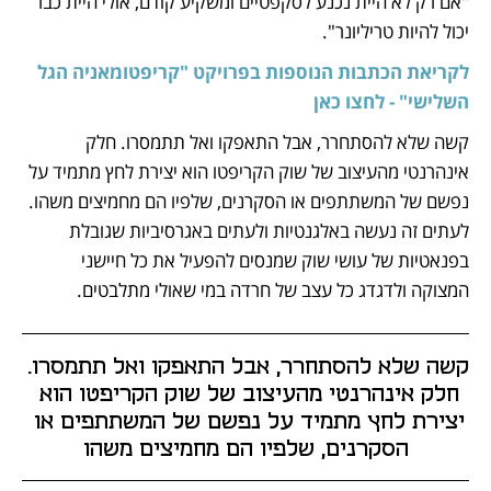
"אם רק לא היית נכנע לסקפטיים ומשקיע קודם, אולי היית כבר 
יכול להיות טריליונר".
לקריאת הכתבות הנוספות בפרויקט "קריפטומאניה הגל 
השלישי" - לחצו כאן
קשה שלא להסתחרר, אבל התאפקו ואל תתמסרו. חלק 
אינהרנטי מהעיצוב של שוק הקריפטו הוא יצירת לחץ מתמיד על 
נפשם של המשתתפים או הסקרנים, שלפיו הם מחמיצים משהו. 
לעתים זה נעשה באלגנטיות ולעתים באגרסיביות שגובלת 
בפנאטיות של עושי שוק שמנסים להפעיל את כל חיישני 
המצוקה ולדגדג כל עצב של חרדה במי שאולי מתלבטים. 
קשה שלא להסתחרר, אבל התאפקו ואל תתמסרו. 
חלק אינהרנטי מהעיצוב של שוק הקריפטו הוא 
יצירת לחץ מתמיד על נפשם של המשתתפים או 
הסקרנים, שלפיו הם מחמיצים משהו