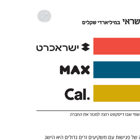
העובדה שבדיסקונט הצליחו לקבוע סדרה של פגישות עם משקיעים זרים גדולים היא הישג 