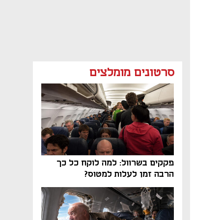
סרטונים מומלצים
פקקים בשרוול: למה לוקח כל כך
הרבה זמן לעלות למטוס?