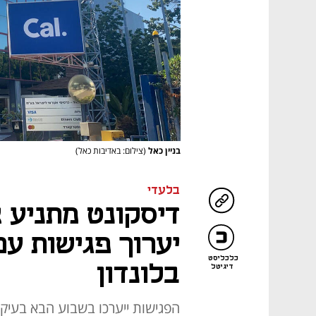
בניין כאל
(צילום: באדיבות כאל)
בלעדי
דיסקונט מתניע 
יערוך פגישות עם
כלכליסט
בלונדון
דיגיטל
הפגישות ייערכו בשבוע הבא בעיקר 