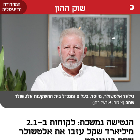
המהדורה
שוק ההון
הדיגיטלית
גילעד אלטשולר, מייסד, בעלים ומנכ"ל בית ההשקעות אלטשולר
שחם
(צילום: אוראל כהן)
הנטישה נמשכת: לקוחות ב-2.1
מיליארד שקל עזבו את אלטשולר