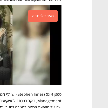
מעבר לכתבה
שלו על הקפאת מכסים במטרה לסגור עסקא