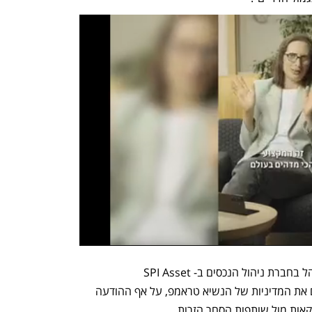
ספטן אינס (Stephen Innes), שותף מנהל בחברת ניהול הנכסים ב-SPI Asset 
Management, ביקר במכתב למשקיעים את המדיניות של הנשיא טראמפ, על אף ההודעה 
ות מול שותפות הסחר הזרות. 