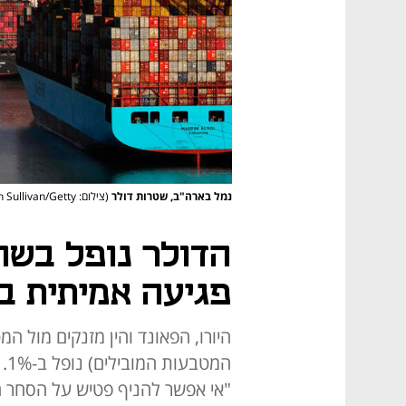
נמל בארה"ב, שטרות דולר
(צילום: Dimas Ardian/Bloomberg Justin Sullivan/Getty)
הדולר נופל בשוו
פגיעה אמיתית במ
היורו, הפאונד והין מזנקים מול ה
"אי אפשר להניף פטיש על הסחר ה