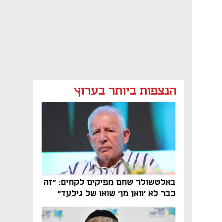
הנצפות ביותר בערוץ
באלטשולר שחם מפיקים לקחים: "זה
כבר לא 'וואן מן' שואו של גילעד"