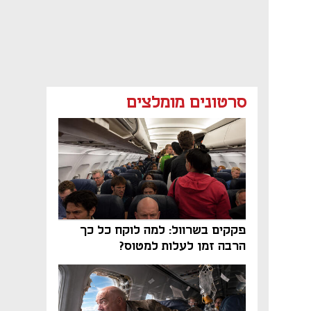
סרטונים מומלצים
פקקים בשרוול: למה לוקח כל כך
הרבה זמן לעלות למטוס?