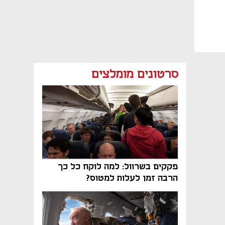
סרטונים מומלצים
פקקים בשרוול: למה לוקח כל כך
הרבה זמן לעלות למטוס?