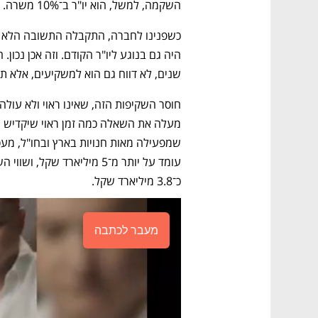
השקמה, למשל, הוא יו"ר ב־10% משרה. כבר היו דברים מעולם.
שנים, לא דווח גם הוא למשקיעים, אלא תו
כ־3.8 מיליארד שקל. 
מעבר לכתבה