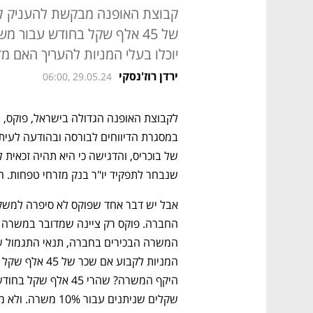
קבוצת האופנה מבקשת להעניק ליו
של 45 אלף שקל בחודש עבור מ
יוכלו בעלי המניות להעריך האם מ
ירדן רוז'נסקי
06:00, 29.05.24
לקבוצת האופנה הגדולה בישראל, פוקס, י
שנבחר לתפקיד יו"ר בנק מזרחי טפחות. התנאים האלו