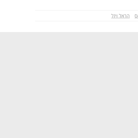
ס
הראל ויזל