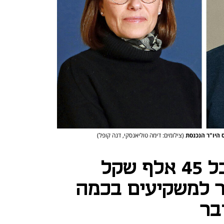
 היו"ר הנכנסת
(צילומים: דימה טוליאנסקי, דנה קופל)
יו"רית פוקס תקבל 45 אלף שקל
ר למשקיעים בכמה
בר