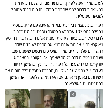
לעזוב מאוקראינה לפולין. רבים מהעובדים שלנו הביאו את 
המשפחות ללבוב לפני שהתחיל הבלגן. זה היה המזל שהוביל 
לפגיעה מינימלית".
העיר לבוב נמצאת בקרבת גבול אוקראינה עם פולין. בנוסף 
מחזיקה גרופ 107 אתר בעיר סמוכה נוספת, דרומית ללבוב. 
לדברי כץ, "לבוב בטוחה יחסית. פונות אלינו הרבה חברות הייטק 
מאוקראינה, שצריכות עזרה במציאת מחסה לעובדים שלהן. 
המשרדים שלנו גדולים מאוד ומאכלסים אנשים שישנים שם, 
ואנחנו מספקים להם כל מה שצריך. אני מקווה שהמצב לא 
יחריף עד כדי השפעה על העיר". לדברי כץ, ובהמשך לדיווח 
העדכני של גרופ 107 משלשום, החברה מספקת ללקוחותיה את 
השירותים באופן מלא, גם אם היא מתקשה להעריך את המשך 
ההתפתחויות באוקראינה.