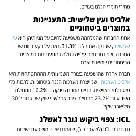
מחירי חומרי הגלם בעולם.
אלביט ועין שלישית: התעניינות 
במוצרים ביטחוניים
אחת החברות שהמלחמה משפיעה לחיוב על מניותיהן היא 
עין 
שלישית
 , שזינקה אתמול ב־31.3%. זאת על רקע דיווח של 
החברה, ולפיו מורגשת עלייה גדולה בהתעניינות במוצרים 
הביטחוניים שהיא מייצרת. 
חברה אחרת שהושפעה בצורה משמעותית מההתפתחויות היא 
אלביט מערכות
 , שמייצרת מערכות הגנה ביטחוניות, לרבות כלי 
טיס בלתי מאוישים. מניית החברה זינקה ב־16.2% מתחילת 
השבוע וב־23.2% מתחילת פברואר לשווי שוק של קרוב ל־30 
מיליארד שקל.
ICL: צפוי ביקוש גובר לאשלג
גם חברת ICL (לשעבר כיל), שאמנם אינה מושפעת ישירות 