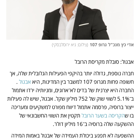
אדי כץ מנכ"ל גרופ 107
(
צילום: גיא ירוסלבסקי
)
אבגול: סובלת מקריסת הרובל
חברה נוספת, גדולה יותר בהיקפי הפעילות הגלובלית שלה, אך 
חשופה פחות מגרופ 107 למשבר בין המדינות, היא 
אבגול
 . 
החברה היא יצרנית של בדים לא־ארוגים, ומניותיה ירדו אתמול 
ב־5.1% לשווי שוק של 752 מיליון שקל. אבגול, שיש לה פעילות 
ייצור ברוסיה, פרסמה אתמול דיווח מפורט למשקיעים ומעריכה 
בו ש
הקריסה בשער הרובל 
תקטין את השווי החשבונאי של 
ההשקעה שלה ברוסיה ב־16 מיליון דולר. 
ההשפעה לא תפגע ביכולת העמידה של אבגול באמות המידה 