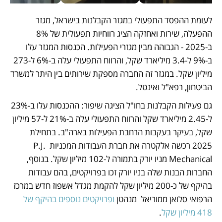
לעומת ההפסד התפעולי במגזר הקבלנות בישראל, מגזר 
ההפעלה, שירות ואחזקה הציג רווחיות תפעולית של 8% 
ב-2025 - הגבוהה מבין מגזרי הפעילות. הכנסות המגזר עלו 
ב-9% ל-3.4 מיליארד שקל, והרווח התפעולי עלה ב-6% ל-273 
מיליון שקל. במגזר זה החברה מספקת שירותים בין היתר למשרד 
הביטחון, רפא"ל ואינטל.
גם פעילות הקבלנות בחו"ל הציגה שיפור: ההכנסות עלו ב-23% 
ל-2.45 מיליארד שקל והרווח התפעולי עלה ב-21% ל-57 מיליון 
שקל, בעיקר בעקבות הרחבת הפעילות בארה"ב. בתחילת 
2025 רכשה אלקטרה את חברת העבודות המכניות P.J. 
Mechanical מניו יורק בתמורה ל-102 מיליון שקל. בנוסף, 
החברות הבנות שלה בניו יורק זכו בפרויקטים, בהם עבודות 
בהיקף של כ-200 מיליון שקל להקמת מגדל אשפוז חדש במרכז 
הרפואי סלואן ממוריאל  מנהטן 
ופרויקטים נוספים בהיקף של 
418 מיליון שקל
.