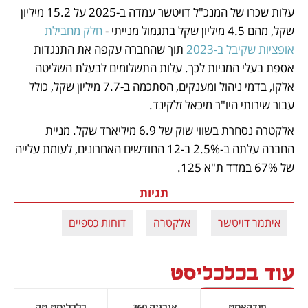
עלות שכרו של המנכ"ל דויטשר עמדה ב-2025 על 15.2 מיליון 
שקל, מהם 4.5 מיליון שקל בתגמול מנייתי - 
חלק מחבילת 
אופציות שקיבל ב-2023
 תוך שהחברה עקפה את התנגדות 
אספת בעלי המניות לכך. עלות התשלומים לבעלת השליטה 
אלקו, בדמי ניהול ומענקים, הסתכמה ב-7.7 מיליון שקל, כולל 
עבור שירותי היו"ר מיכאל זלקינד.
אלקטרה נסחרת בשווי שוק של 6.9 מיליארד שקל. מניית 
החברה עלתה ב-2.5% ב-12 החודשים האחרונים, לעומת עלייה 
של 67% במדד ת"א 125.
תגיות
איתמר דויטשר
אלקטרה
דוחות כספיים
עוד בכלכליסט
פודקאסט
אנרגיה 360
כלכליסט טק