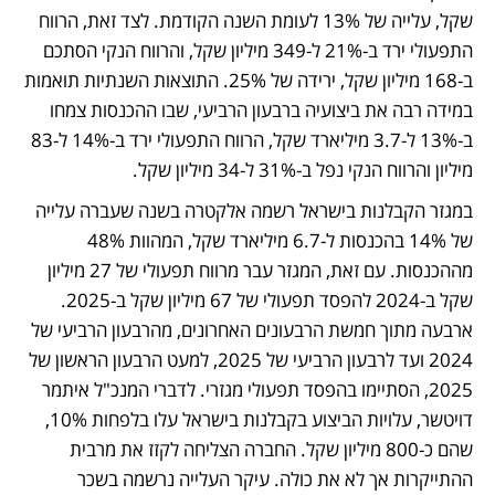
שקל, עלייה של 13% לעומת השנה הקודמת. לצד זאת, הרווח 
התפעולי ירד ב-21% ל-349 מיליון שקל, והרווח הנקי הסתכם 
ב-168 מיליון שקל, ירידה של 25%. התוצאות השנתיות תואמות 
במידה רבה את ביצועיה ברבעון הרביעי, שבו ההכנסות צמחו 
ב-13% ל-3.7 מיליארד שקל, הרווח התפעולי ירד ב-14% ל-83 
מיליון והרווח הנקי נפל ב-31% ל-34 מיליון שקל.
במגזר הקבלנות בישראל רשמה אלקטרה בשנה שעברה עלייה 
של 14% בהכנסות ל-6.7 מיליארד שקל, המהוות 48% 
מההכנסות. עם זאת, המגזר עבר מרווח תפעולי של 27 מיליון 
שקל ב-2024 להפסד תפעולי של 67 מיליון שקל ב-2025. 
ארבעה מתוך חמשת הרבעונים האחרונים, מהרבעון הרביעי של 
2024 ועד לרבעון הרביעי של 2025, למעט הרבעון הראשון של 
2025, הסתיימו בהפסד תפעולי מגזרי. לדברי המנכ"ל איתמר 
דויטשר, עלויות הביצוע בקבלנות בישראל עלו בלפחות 10%, 
שהם כ-800 מיליון שקל. החברה הצליחה לקזז את מרבית 
ההתייקרות אך לא את כולה. עיקר העלייה נרשמה בשכר 