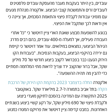
עובדים, בין היתר בעקבות מעבר מהעסקת עובדים פלסטינים 
לעובדים זרים והתמשכות קצבי הביצוע. אלקטרה מנהלת מגעים 
עם מזמיני עבודות לקבלת פיצוי והתאמת הסכמים, אך ציינה כי 
אין ודאות לכך שתקבל את הפיצוי.
בנוגע להשפעות מבצע שאגת הארי ציין דויטשר כי "כל אתרי 
העבודה פעילים, אך למעלה מ-400 עובדים, בהם רבים מדרג 
הניהול הביצועי, נמצאים במילואים. עוד אמר דויטשר כי קיימת 
גם ירידה בהיקפי הביצוע, בעקבות הנסיבות. "בעבודות הקו 
הירוק הגענו כבר בפברואר לקצב ביצוע חודשי של 70 מיליון 
שקל, אבל ברור שהקצב ירד וצריך לראות מתי המלחמה תסתיים 
כדי להבין מה תהיה ההשפעה".
אלקטרה 
החלה בדצמבר 2023 בהקמת הקו הירוק של הרכבת 
הקלה
 בתל אביב בתמורה ל-2.7 מיליארד שקל. באוקטובר 
2025 התקשרה עם המדינה בהסכם לתיקון מועדי ביצוע 
ולקבלת פיצוי של 690 מיליון שקל, על רקע קשיי ביצוע בשנתיים 
האחרונות. במבט קדימה ציין דויטשר את פרויקט המטרו כמנוע 