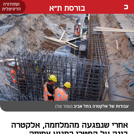
המהדורה
בורסת ת"א
הדיגיטלית
עבודות של אלקטרה בתל אביב
(עופר צור)
אחרי שנפגעה מהמלחמה, אלקטרה