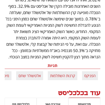
השנים האחרונות מובילה הקרן של אנליסט עם 32.9%. בסוף 
הטבלה מופיעה קרן ההשתלמות של אלטשולר שחם, שעלתה 
ב־0.78%. במשך שנים שימשה אלטשולר שחם כסמן הימני בכל 
הנוגע להגדלת החשיפה לשוק המניות האמריקאי לעומת השוק 
המקומי. החודש, כאשר השוק האמריקאי הציג תשואת יתר 
לעומת השוק המקומי, היא היתה אמורה להתברג בצמרת 
הטבלה. עם זאת, על פי הניתוח של קבוצת קלי, אלטשולר שחם 
מחזיקה ב־50.3% מנכסיה באג"ח ממשלתיות ובמזומן - ככל 
הנראה מתוך רצון להקטין חשיפה לשוק המניות במצב הנוכחי.
תגיות
הפניקס
קרנות השתלמות
אלטשולר שחם
מיטב
עוד בכלכליסט
פודקאסט
אנרגיה 360
כלכליסט טק