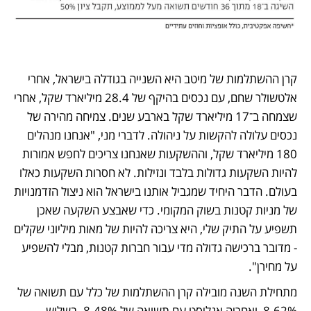
קרן ההשתלמות של מיטב היא השנייה בגודלה בישראל, אחרי 
אלטשולר שחם, עם נכסים בהיקף של 28.4 מיליארד שקל, אחרי 
שצמחה ב־17 מיליארד שקל בארבע שנים. צמיחה מהירה של 
נכסים עלולה להקשות על ניהולה. לדברי מני, "אנחנו מנהלים 
180 מיליארד שקל, וההשקעות שאנחנו צריכים לחפש אמורות 
להיות השקעות גדולות בלבד ונזילות. לא חסרות השקעות כאלו 
בעולם. הדבר היחיד שמגביל אותנו בישראל הוא ניצול הזדמנויות 
של מניות קטנות בשוק המקומי. כדי שאבצע השקעה שאכן 
תשפיע על התיק שלי, היא צריכה להיות של מאות מיליוני שקלים 
- מדובר ברכישה גדולה מדי עבור חברות קטנות, מבלי להשפיע 
על מחירן".
מתחילת השנה מובילה קרן ההשתלמות של כלל עם תשואה של 
8.62%, ואחריה אנליסט עם תשואה של 8.48%. בשלוש 