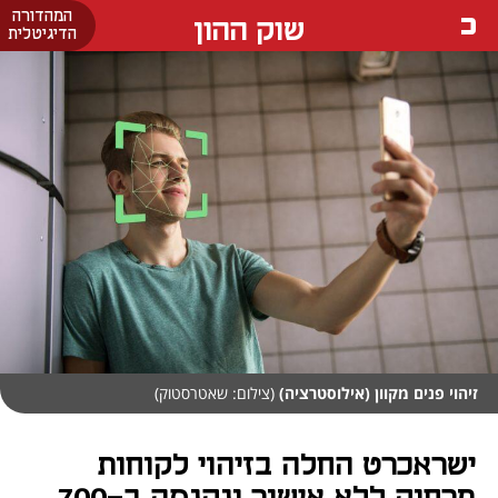
המהדורה
שוק ההון
הדיגיטלית
זיהוי פנים מקוון (אילוסטרציה)
(צילום: שאטרסטוק)
ישראכרט החלה בזיהוי לקוחות
מרחוק ללא אישור ונקנסה ב-700