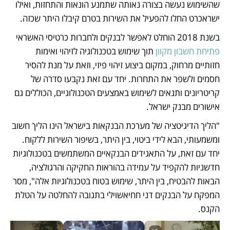
שהשימוש נעשה בצורה נאותה שתמנע הונאות והתחזות, ואילו 
ישראכרט החלו להפעיל את השירות בטרם קיבלו היתר שכזה.
בשנת 2018 הוחלט לאפשר לבנקים ולחברות כרטיסי האשראי 
פתיחת חשבון מקוון
 תוך שימוש בטכנולוגיה לזיהוי ואימות 
חזותיים מרחוק, במקום ביצוע זיהוי פיזי, וזאת על מנת להסיר 
חסמים ולשפר את התחרות. יחד עם זאת נקבעו סדרה של 
קריטריונים ותנאים לשימוש באמצעים הטכנולוגיים, הכוללים גם 
אישורים מבנק ישראל.
"הליך הדיגיטציה של מערכת הבנקאות בישראל הינו הליך חשוב 
ומשמעותי, הבא לידי ביטוי, בין היתר, בשיפור השירות ללקוח. 
יחד עם זאת, על התאגידים הבנקאיים המשתמשים בטכנולוגיות 
חדשניות להקפיד על עמידה בהוראות החקיקה והרגולציה, 
הבאות להבטיח, בין היתר, שימוש בטוח בטכנולוגיות אלה", מסר 
המפקח על הבנקים דני חחיאשוילי בתגובה להחלטה על הטלת 
הקנס.