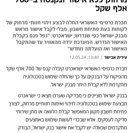
אלף שקל
חברת כרטיסי האשראי החלה לבצע זיהוי חזותי מרחוק של
לקוחות בעת פתיחת חשבון, מבלי לקבל אישור מראש
מבנק ישראל כפי שנדרש; ישראכרט: "נפל פגם בקבלת
האישור הנדרש. המערכת ירדה מהאוויר עד שהתקבל
האישור ואז הועלתה מחדש"
עירית אבישר
|
13:40, 12.05.24
חברת כרטיסי האשראי ישראכרט קיבלה קנס של 700 אלף שקל 
נפתח בכרטיסייה חדשה
מהפיקוח על הבנקים על כך שהחלה שימוש בטכנולוגיה 
מתקדמת ללא קבלת היתר מבנק ישראל. 
בבנק ישראל מציינים כי מבדיקה שערכו מצאו כי ישראכרט 
מבצעת שימוש בטכנולוגיה לזיהוי ואימות חזותיים מרחוק, לצורך 
פתיחת חשבון מקוון המאפשר קבלת הלוואה או מתן שירותי 
סליקה לעסקים. אלא שבכדי לעשות שימוש באמצעים 
מתקדמים שכאלה יש לקבל את אישור בנק ישראל, הבודק 