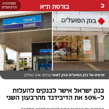
המהדורה
בורסת ת"א
הדיגיטלית
סניפים של בנק הפועלים ובנק לאומי
(צילום: אביב גוטליב)
בנק ישראל אישר לבנקים להעלות
ל-50% את הדיבידנד מהרבעון השני