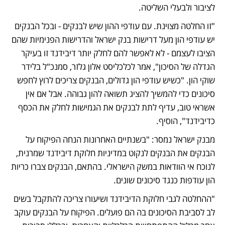
לציבור ולבעלי השליטה.
"זו החלטה מצוינת. עם עודפי ההון שיש לבנקים - ובכל הבנקים 
יש עודפי הון מעל דרישות בנק ישראל והדרישות הפנימיות שהם 
הציבו לעצמם - לא לאפשר להם לחלק יותר דיבידנד זו בעיקר 
הגדלה של הסיכון", אמר לכלכליסט אלון גלזר, סמנכ"ל בלידר 
שוקי הון. "כשיש עודפי הון גדולים, הבנקים צריכים לרוץ לחפש 
סיכונים כדי להמשיך להציג תשואה להון גבוהה. אבל אם אין 
אשראי טוב, עדיף לתת לבנקים את הגמישות לחלק את הכסף 
כדיבידנד", הוסיף.
מבנק ישראל נמסר: "בשנתיים האחרונות הנחה הפיקוח על 
הבנקים את הבנקים לנקוט במדיניות חלוקת דיבידנד שמרנית, 
לנוכח אי הוודאות במשק הישראלי. בהתאם, הבנקים צברו כריות 
הון עודפות כנגד סיכונים שונים. 
"ההחלטה לגבי חלוקת הדיבידנד ושיעורו צריכה להתקבל בשים 
לב לסביבת הסיכונים בה הם פועלים. הפיקוח על הבנקים עוקב 