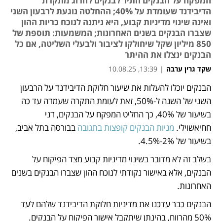
המפקח על הבנקים התיר לבנקים לחרוג מתקרת
הדיבידנד שעומדת על 40%; ההחלטה נוגעת לרבעון השני
ואינה שינוי מדיניות קבוע, היא ניתנה לנוכח כריות ההון
שצברו הבנקים בשנים האחרונות; המשמעות: תוספת של
850 מיליון שקל שיחולקו לציבור ולבעלי השליטה, אם כל
הבנקים ינצלו את ההיתר
שקד גרין ערבה
|
13:39, 10.08.25
הבנקים יוכלו להעלות את שיעור חלוקת הדיבידנד על הרבעון 
נפתח בכרטיסייה חדשה
השני של השנה ל-50%, זאת לעומת התקרה שעמדה עד כה 
בשיעור של 40%, כך החליט המפקח על הבנקים, דני 
חחיאשוילי. 
מניות הבנקים קופצות בתגובה
 בבורסה בתל אביב, 
בשיעור של 2%-4.5%.
בשלב זה לא מדובר בשינוי מדיניות קבוע מצד הפיקוח על 
הבנקים, אלא באישור נקודתי לנוכח ההון שצברו הבנקים בשנים 
האחרונות.
הבנקים כבר עדכנו את מדיניות חלוקת הדיבידנד שלהם לעד 
50% מהרווח, בהינתן שיתקבל אישור הפיקוח על הבנקים. 