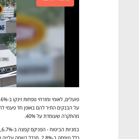
מהתקרה שעומדת על 40%.
כלל טיפסה ב-2.8%, מגדל רשמה עלייה של 2.6%.