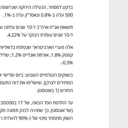
500 עלה ב-0.8% ונאסד"ק עלה ב-1%. 
נפתח בכרטיסייה חדשה
נפתח בכרטיסייה חדשה
נפתח בכרטיסייה חדשה
נפתח בכרטיסייה חדשה
ל-10 שנים עומדת הבוקר על 4.22%.   
0.3%-.  
CTech – the
הבית של ההייטק הישראלי
החודש (1 באוגוסט). 
השוק מתמחר סיכוי של כ-90% להורדת ריבית בספטמבר. 