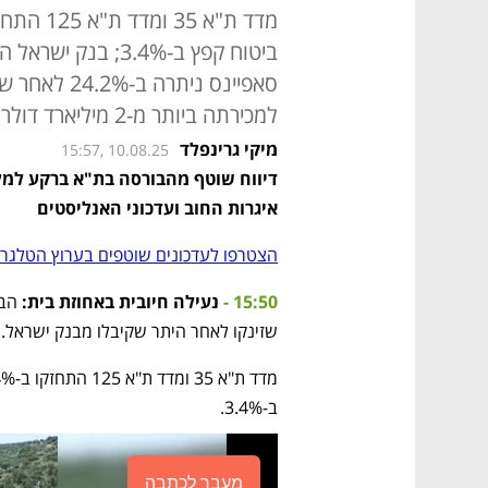
סאפיינס ניתר
למכירתה ביותר מ-2 מיליארד דולר
מיקי גרינפלד
15:57, 10.08.25
איגרות החוב ועדכוני האנליסטים
הצטרפו לעדכונים שוטפים בערוץ הטלגרם
15:50 - 
נעילה חיובית באחוזת בית: 
שזינקו לאחר היתר שקיבלו מבנק ישראל.
ב-3.4%.
מעבר לכתבה