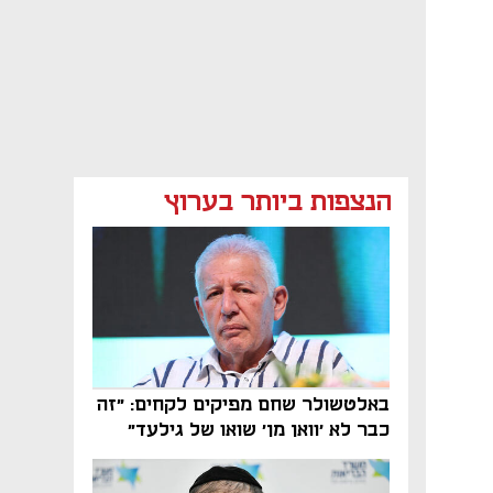
הנצפות ביותר בערוץ
באלטשולר שחם מפיקים לקחים: "זה
כבר לא 'וואן מן' שואו של גילעד"