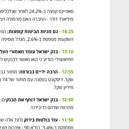
מיליארד דולר - החברה האם פורמולה זינקה ב
14:25 - 
גם מניות הביטוח קופצות: 
השקעות מטפסת ב-2.6%, מגדל מוסיפה לערכה 2.2% וכלל עולה ב-1.8%.
13:10 - 
בנק ישראל עומד מאחורי העלי
חחיאשוילי הודיע כי הוא מאשר לבנקים לחלק 50% מהרווח שלהם כדיבידנד (מול 40%
12:55 - 
הרבה ידיים בבורסה
מיליון שקל. 
12:50 - 
בנק ישראל דוחף את הבנק
מהרווח שלהם כדיבידנד. 
11:50 - 
עוד בולטות בירוק