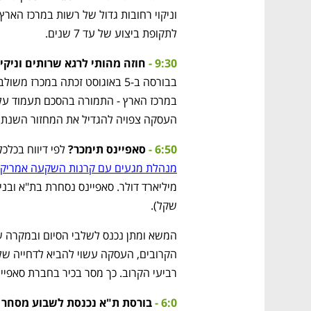
לתקופת ביצוע של עד 7 שנים.   
9:30 - 
חוזה מהותי לרגא שרותים וניקיו
העסקה צפויה להגדיל את המחזור השנתי של רגא 
6:50 -
 סאפיינס תימכר?
 לפי דיווח בכלכ
מנהלת מגעים עם קרנות השקעה אמריקא
שקל). 
רביעי הקרוב. כך מסר בכיר בחברת סאפיינ
6:0 - 
בורסת ת"א נכנסת לשבוע מסחר 