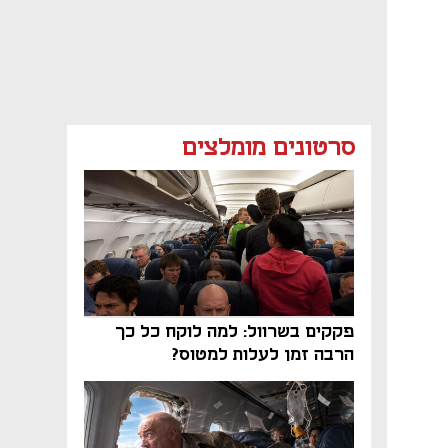
סרטונים מומלצים
פקקים בשרוול: למה לוקח כל כך
הרבה זמן לעלות למטוס?