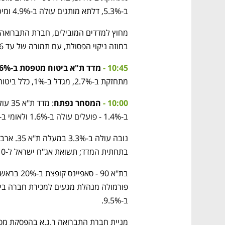
ב-5.3%, דלתא מותגים עולה ב-4.9% ומיטב ב-4.2%. 
בחוזה ניקוי הפסולת, עם תמורה של עד 436 מיליון שקל (ראו עדכון מוקדם). 
10:45 - 
מדד ת"א ביטוח מטפסת ב-2.6%
מתחזקת ב-2.7%, מגדל ב-1%, כלל ביטוח ב-0.8%.
10:00 -
 המסחר נפתח
ב-1.4% - פועלים עולה ב-1.6% ולאומי ב-1.5% בראש הסקטור. 
בתחתית המדד; תשואת אג"ח ישראל ל-10 שנים עולה ב-1 נקודת בסיס ל-4.23%. 
ב-9.5%. 