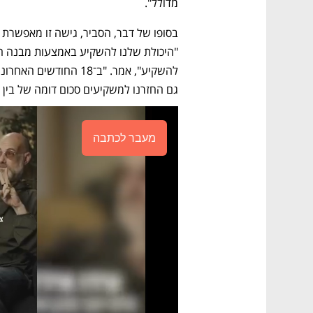
מדולל".
גם החזרנו למשקיעים סכום דומה של בין 5 ל־6 מיליארד יורו". 
מעבר לכתבה