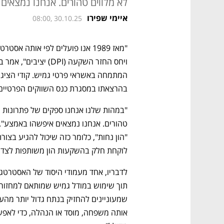
לא מלווים טהורים. אנחנו נמצאים
איימי שפירו
08:00, 30.10.25
בהרצאתו במסגרת כנס השווקים הפרטיים ב
לוקחת חלק בהשקעות הון משותפות לצד שו