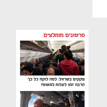
סרטונים מומלצים
פקקים בשרוול: למה לוקח כל כך
הרבה זמן לעלות למטוס?