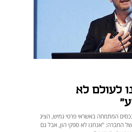
נו לעולם לא
ע"
, ICG, קרן ניהול נכסים המתמחה באשראי פרטי גמיש, הציג
 החברה: "אנחנו לא ספקי הון, אבל גם