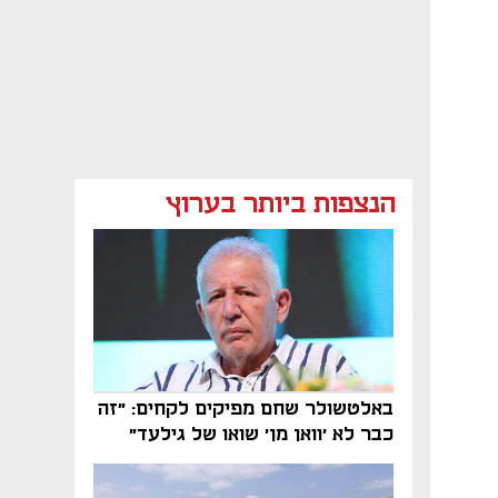
הנצפות ביותר בערוץ
באלטשולר שחם מפיקים לקחים: "זה
כבר לא 'וואן מן' שואו של גילעד"