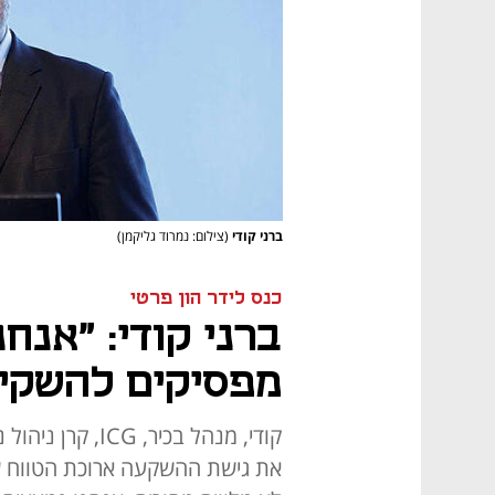
ברני קודי
(צילום: נמרוד גליקמן)
כנס לידר הון פרטי
ברני קודי: "אנח
מפסיקים להשקי
קודי, מנהל בכיר
את גישת ההשקעה ארוכת הטווח של