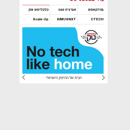
פודקאסט
אנרגיה 360
כלכליסט טק
Scale Up
XIMUSNXT
CTECH
נפתח בכרטיסייה חדשה
נפתח בכרטיסייה חדשה
נפתח בכרטיסייה חדשה
נפתח בכרטיסייה חדשה
CTec
הבית של ההייטק הישראלי