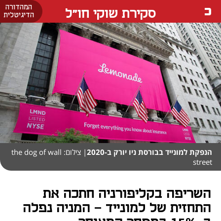
המהדורה
סקירת שוקי חו"ל
הדיגיטלית
הנפקת למונייד בבורסת ניו יורק ב-2020
| צילום: the dog of wall
street
השריפה בקליפורניה חתכה את
התחזית של למונייד - המניה נפלה