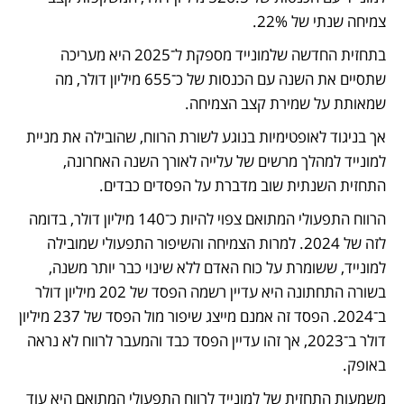
צמיחה שנתי של 22%.
בתחזית החדשה שלמונייד מספקת ל־2025 היא מעריכה 
שתסיים את השנה עם הכנסות של כ־655 מיליון דולר, מה 
שמאותת על שמירת קצב הצמיחה. 
אך בניגוד לאופטימיות בנוגע לשורת הרווח, שהובילה את מניית 
למונייד למהלך מרשים של עלייה לאורך השנה האחרונה, 
התחזית השנתית שוב מדברת על הפסדים כבדים. 
הרווח התפעולי המתואם צפוי להיות כ־140 מיליון דולר, בדומה 
לזה של 2024. למרות הצמיחה והשיפור התפעולי שמובילה 
למונייד, ששומרת על כוח האדם ללא שינוי כבר יותר משנה, 
בשורה התחתונה היא עדיין רשמה הפסד של 202 מיליון דולר 
ב־2024. הפסד זה אמנם מייצג שיפור מול הפסד של 237 מיליון 
דולר ב־2023, אך זהו עדיין הפסד כבד והמעבר לרווח לא נראה 
באופק. 
משמעות התחזית של למונייד לרווח התפעולי המתואם היא עוד 