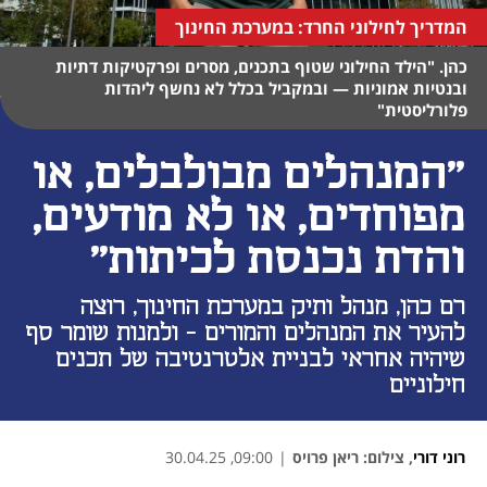
המדריך לחילוני החרד: במערכת החינוך
כהן. "הילד החילוני שטוף בתכנים, מסרים ופרקטיקות דתיות
ובנטיות אמוניות — ובמקביל בכלל לא נחשף ליהדות
פלורליסטית"
"המנהלים מבולבלים, או
מפוחדים, או לא מודעים,
והדת נכנסת לכיתות"
רם כהן, מנהל ותיק במערכת החינוך, רוצה
להעיר את המנהלים והמורים - ולמנות שומר סף
שיהיה אחראי לבניית אלטרנטיבה של תכנים
חילוניים
רוני דורי
,
צילום: ריאן פרויס
|
09:00, 30.04.25