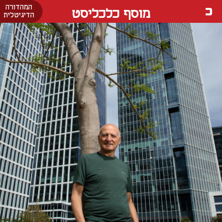
המהדורה
מוסף כלכליסט
הדיגיטלית