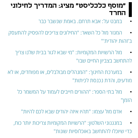
"מוסף כלכליסט" מציג: המדריך לחילוני 
החרד
•	
במבט על: אבא תרחם. באמת שנשבר כבר
•	
המגזר מול כל השאר: "החילונים צריכים להפסיק להתעסק 
ב'זהות יהודית'"
•	
מול הרשויות המקומיות: "מי שבא לגור בבית שלנו צריך 
להתחשב בצביון החיים שבו"
•	
במערכת החינוך: "המנהלים מבולבלים, או מפוחדים, או לא 
מודעים, והדת נכנסת לכיתות"
•	
מול בתי הספר: "ההורים חייבים לעמוד על המשמר כל 
הזמן"
•	
אדם מול עצמו: "תהיו איזה יהודים שבא לכם להיות"
•	
במנגנוני השלטון: "הרשויות המקומיות צריכות יותר כוח, 
כדי שיוכלו להתחשב באוכלוסיות שונות"