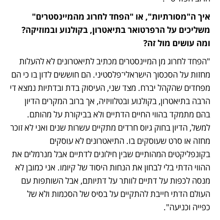
איך ה"מסורתיות", או "הפחד לחרוג מהמיינסטרים" 
משליכים על הרפרטואר בתיאטרון, בקולנוע ובמוזיקה? 
ומה עושים מול זה?
"הפחד לחרוג מן המיינסטרים מכתיב לתיאטרונים לא להעלות 
מחזות על הסכסוך הישראלי־פלסטיני. הם חוששים לדון בו כי הם 
מפחדים שהקהל יברח. מצד שני, העיסוק בדת ובדתיות נמצא די 
הרבה בתיאטרון, בקולנוע ובטלוויזיה, אך ברוב המקרים הדיון 
בהם מתמקד בהווי החיים הדתיים ולא בביקורת על מהותם. 
למשל, הדיון בחוק גיוס חרדים מתקיים עשרות שנים ואני לא זוכר 
מחזה או סרט שעוסקים בו. התיאטרונים לא עוסקים 
בקונפליקטים המהותיים שבין חילונים לדתיים אבל מנרמלים את 
ההווי הדתי בלי לבחון את הנחות היסוד של קיומו. אני כמובן לא 
מנסה לכפות על דתיים לוותר על דתיותם, אבל השותפות עם 
העולם הדתי חייבת להתקיים על בסיס של הסכמות ולא של 
כפייה וכניעה".