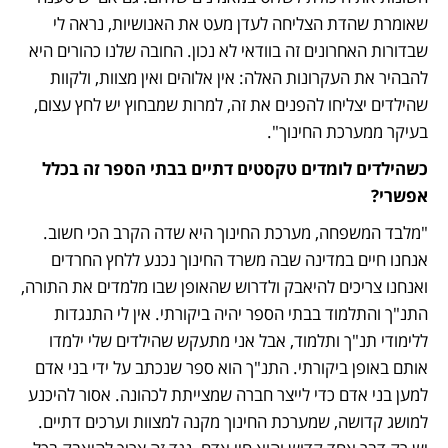
שאומרת שהדת הצליחה לעדן מעט את האנושיות, נראה לי 
שבדורות האחרונים זה בוודאי לא נכון. החובה שלנו כהורים היא 
להבהיר את העקרונות האלה: אין אלוהים ואין מצוות, ולקוות 
שהילדים יצליחו להפנים את זה, למרות שמבחוץ יש לחץ עצום, 
בעיקר ממערכת החינוך".
כשהילדים לומדים טקסטים דתיים בבתי הספר זה בכלל 
אפשרי?
"מלבד המשפחה, מערכת החינוך היא שדה הקרב הכי חשוב. 
אנחנו חיים במדינה שבה משרד החינוך נכנע ללחץ החרדים 
ואנחנו צריכים להיאבק ולדרוש שהאופן שבו מלמדים את התורה, 
התנ"ך והתלמוד בבתי הספר יהיה ביקורתי. אין לי התנגדות 
ללימודי תנ"ך ותלמוד, אבל אני מתעקש שהילדים שלי ילמדו 
אותם באופן ביקורתי. התנ"ך הוא ספר שנכתב על ידי בני אדם 
למען בני אדם כדי לייצר חברה שמצייתת לכהונה. אסור להיכנע 
למושג קדושה, שמערכת החינוך מקנה למצוות וערכים דתיים. 