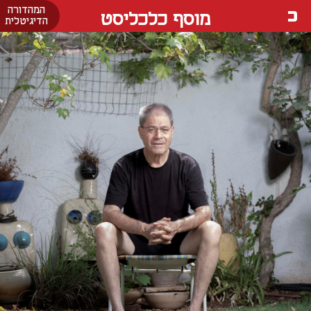
המהדורה
מוסף כלכליסט
הדיגיטלית