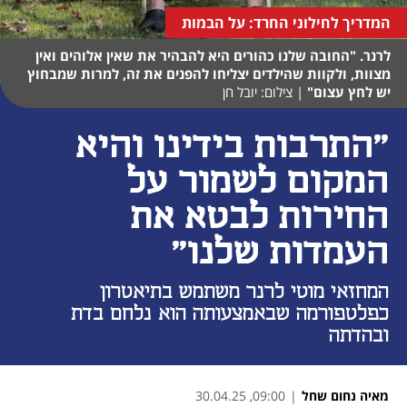
המדריך לחילוני החרד: על הבמות
לרנר. "החובה שלנו כהורים היא להבהיר את שאין אלוהים ואין
מצוות, ולקוות שהילדים יצליחו להפנים את זה, למרות שמבחוץ
יש לחץ עצום"
|
צילום: יובל חן
"התרבות בידינו והיא
המקום לשמור על
החירות לבטא את
העמדות שלנו"
המחזאי מוטי לרנר משתמש בתיאטרון
כפלטפורמה שבאמצעותה הוא נלחם בדת
ובהדתה
מאיה נחום שחל
|
09:00, 30.04.25