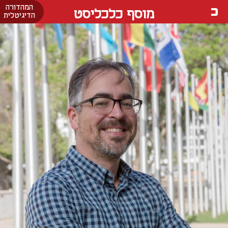
המהדורה
מוסף כלכליסט
הדיגיטלית