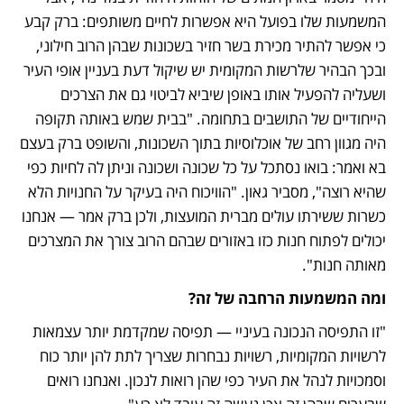
המשמעות שלו בפועל היא אפשרות לחיים משותפים: ברק קבע 
כי אפשר להתיר מכירת בשר חזיר בשכונות שבהן הרוב חילוני, 
ובכך הבהיר שלרשות המקומית יש שיקול דעת בעניין אופי העיר 
ושעליה להפעיל אותו באופן שיביא לביטוי גם את הצרכים 
הייחודיים של התושבים בתחומה. "בבית שמש באותה תקופה 
היה מגוון רחב של אוכלוסיות בתוך השכונות, והשופט ברק בעצם 
בא ואמר: בואו נסתכל על כל שכונה ושכונה וניתן לה לחיות כפי 
שהיא רוצה", מסביר גאון. "הוויכוח היה בעיקר על החנויות הלא 
כשרות ששירתו עולים מברית המועצות, ולכן ברק אמר — אנחנו 
יכולים לפתוח חנות כזו באזורים שבהם הרוב צורך את המצרכים 
מאותה חנות".
ומה המשמעות הרחבה של זה?
"זו התפיסה הנכונה בעיניי — תפיסה שמקדמת יותר עצמאות 
לרשויות המקומיות, רשויות נבחרות שצריך לתת להן יותר כוח 
וסמכויות לנהל את העיר כפי שהן רואות לנכון. ואנחנו רואים 