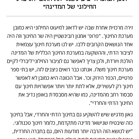
החילוני של המדינה"
זירה מרכזית אחרת שבה יש לדאוג למיעוט החילוני היא כמובן 
מערכת החינוך. "פרופ' אמנון רובינשטיין היה שר החינוך וזה היה 
אחד הנושאים הקרובים ללבו. יש לנו מערכת חינוך עצמאית 
לציבור הדתי, וההשקעה במערכת החינוך הכללית של המדינה 
הולכת ויורדת, ולכן צריך לאפשר גם לציבור החילוני־ליברלי לקיים 
מערכת חינוך משלו. אנחנו כבר רואים ניצנים לזה, יש בתי ספר 
פרטיים, הכפר הירוק וכו'. אבל הכוונה היא כמובן לא לאפשר 
חינוך רק לעשירים, אלא לתת יותר ויותר אפשרויות חינוך עם 
סבסוד רחב מהמדינה, כמו שהיא מסבסדת באופן נדיב את 
החינוך הדתי והחרדי".
גאון מדגיש שיש להשקיע גם בחינוך הדתי והחרדי, אבל בחינוך 
כזה שיבטיח שנישאר מדינה מתקדמת, כלומר חינוך טכנולוגי. 
"יש לנושא הזה הרבה יותר מודעות היום, גם בחברה החרדית, 