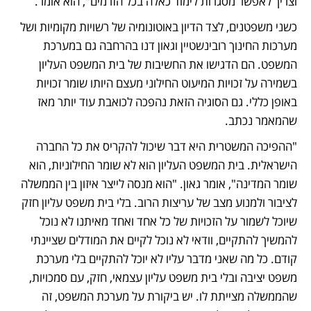
וצריך לאפשר מסגרות לימוד כאלה בכל הזרמים", הוא אומר.
כשני משפטנים, לצד הדיון באוטונומיה של רשויות מקומיות ושל 
מערכות החינוך רובינשטיין וגאון דנו בהרחבה גם במערכת 
המשפט. הם הדגישו את החשיבות של בית המשפט העליון 
בשמירה על זכויות המיעוט החילוני מעצם היותו שומר זכויות 
באופן כללי. גם הסוגיה הזאת נהפכה לכואבת עוד יותר מאז 
שהמאמר נכתב. 
"ההפיכה המשטרית היא דבר שיכול להקריס את כל החברה 
הישראלית. בית המשפט העליון הוא לא שומר החילוניות, הוא 
שומר המדינה", אומר גאון. "הוא מנסה לייצר איזון בין הממשלה 
לציבור ולמנוע מצב של עריצות הרוב. בלי בית משפט עליון חזק 
שיוכל לשמור על הזכויות של כל אחד ואחד מאיתנו לא נוכל 
להמשיך להתקיים, וודאי לא נוכל לקיים את המודלים שציינתי 
קודם. כל מה שאני מדבר עליו לא יוכל להתקיים בלי מערכת 
משפט יציבה ובלי בית משפט עליון עצמאי, חזק, עם סמכויות, 
שהממשלה מצייתת לו. יש ביקורת על מערכת המשפט, זה 