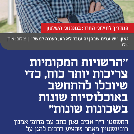
המדריך לחילוני החרד: במנגנוני השלטון
גאון. "יש ערים שבהן זה עובד לא רע, רעננה למשל"
|
צילום: אורן
שלו
"הרשויות המקומיות
צריכות יותר כוח, כדי
שיוכלו להתחשב
באוכלוסיות שונות
בשכונות שונות"
המשפטן ד"ר אביב גאון כתב עם פרופ' אמנון
רובינשטיין מאמר שהציע דרכים להגן על