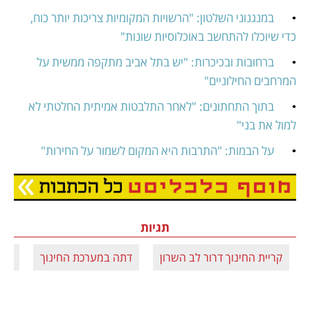
•	
במנגנוני השלטון: "הרשויות המקומיות צריכות יותר כוח, 
כדי שיוכלו להתחשב באוכלוסיות שונות"
•	
ברחובות ובכיכרות: "יש בתל אביב מתקפה ממשית על 
המרחבים החילוניים"
•	
בתוך התחתונים: "לאחר התלבטות אמיתית החלטתי לא 
למול את בני"
•	
על הבמות: "התרבות היא המקום לשמור על החירות"
נפתח בכרטיסייה חדשה
תגיות
קריית החינוך דרור לב השרון
דתה במערכת החינוך
חיל