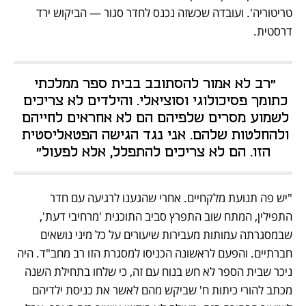
טריטוריה'. ועובדה שכשזה נכנס לחדר סגור — הביקוש ירד 
דרסטית.
"רב לא אמור להסתובב בבית ספר ממלכתי 
כתומך פסיכולוגי וסוציאלי. והילדים לא צריכים 
לשמוע מסרים שלפיהם הם לא אחראים לחייהם 
ולהחלטות שלהם. אני נגד הגישה הפטאליסטית 
הזו. הם לא צריכים להתפלל, אלא לפעול"
"יש פה תנועת מלקחיים. אחרי שהגענו לרגיעה עם חדר 
התפילין, המתח שוב התפרץ סביב התוכנית 'מרחיבי דעת', 
שבמסגרתה עמותות מעבירות שיעורים על כל מיני נושאים 
חברתיים. והפעם לראשונה הכניסו למסגרת הזו רב מחב"ד. היה 
ניכר שבית הספר לא חש בנוח עם זה, כי שלחו בתחילת השנה 
מכתב להורי כיתות ח' שביקש מהם לאשר את כניסת ילדיהם 