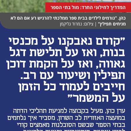
המדריך לחילוני החרד: מול בתי הספר
כהן. "גורמים לילדים בבית ספר ממלכתי להרגיש רע אם הם לא
מניחים תפילין"
|
צילום: נמרוד גליקמן
"קודם נאבקנו על מכנסי
בנות, ואז על תלישת דגל
גאווה, ואז על הקמת דוכן
תפילין ושיעור עם רב.
חייבים לעמוד כל הזמן
על המשמר"
ערן כהן, פעיל בקבוצה למניעת תהליכי הדתה
במועצה האזורית לב השרון, מסביר איך נלחמים
בבתי הספר שבשם הסובלנות מאמצים קודי