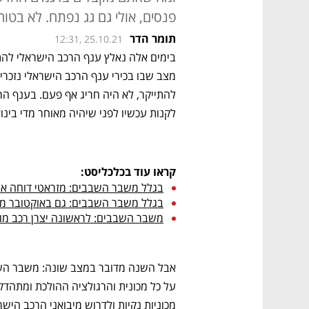
פנסים, אולי גם גג נפתח. לא בטו
תומר הדר
12:31, 25.10.21
לקנות עכשיו לפני שיהיה מאוחר מדי בינוא
קראו עוד בכלכליסט:
בגלל משבר השבבים: מזראטי דוחה א
בגלל משבר השבבים: גם באוקטובר מספ
משבר השבבים: לראשונה יצרן רכב מו