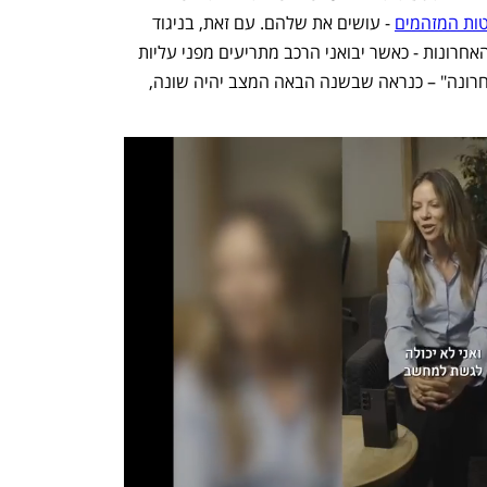
טות המזהמים
 - עושים את שלהם. עם זאת, בניגוד 
לרוב האיומים שהתרגלנו לשמוע בשנים האחרונות - כאשר יבואני הרכב מתריעים מפני עליות 
מחירים ובפועל "בולמים אותן בשנייה האחרונה" – כנראה שבשנה הבאה המצב יהיה שונה, 