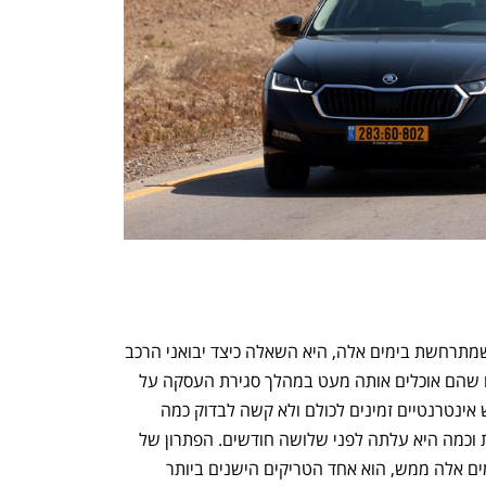
אבל מה שיותר מעניין מעליית המחירים שמתרחשת בימים אלה, היא השאלה כיצד יבואני הרכב 
יצליחו לעמעם את התחושה של הצרכנים שהם אוכלים אותה מעט במהלך סגירת העסקה על 
המכונית החדשה. אחרי הכל, מנועי חיפוש אינטרנטיים זמינים לכולם ולא קשה לבדוק כמה 
עולה המכונית החדשה שלנו כיום בסוכנות וכמה היא עלתה לפני שלושה חודשים. הפתרון של 
יבואני הרכב הישראלים, כפי שמסתמן בימים אלה ממש, הוא אחד הטריקים הישנים ביותר 