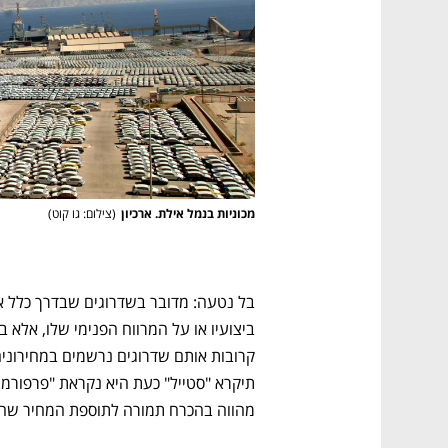
מכוניות בנמל אילת. ארכיון
(
צילום: גו קוט
)
נפתח בכרטיסייה חדשה
נפתח בכרטיסייה חדשה
נפתח בכרטיסייה חדשה
נפתח בכרטיסייה חדשה
מהווה בהכרח תמורה לתוספת המחיר שהו
ם ומה שביניהם
התכוננו לשלב הבא בצמיחה שלכם!