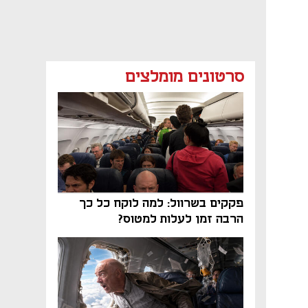
סרטונים מומלצים
פקקים בשרוול: למה לוקח כל כך
הרבה זמן לעלות למטוס?