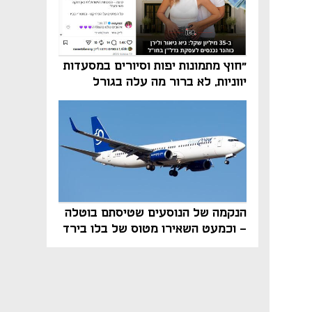
"חוץ מתמונות יפות וסיורים במסעדות
יווניות, לא ברור מה עלה בגורל
פרויקט הנדל"ן"
הנקמה של הנוסעים שטיסתם בוטלה
- וכמעט השאירו מטוס של בלו בירד
על הקרקע