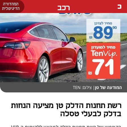
המהדורה
רכב
הדיגיטלית
המודעה של טן
| צילום: TEN
רשת תחנות הדלק טן מציעה הנחות
בדלק לבעלי טסלה