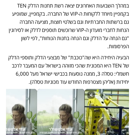
במהלך השבועות האחרונים יצאה רשת תחנות הדלק TEN 
בקמפיין מיוחד ללקוחות ה-VIP של החברה. בקמפיין, שמופיע 
גם ברשתות החברתיות וגם בשלטי חוצות, מציעה החברה 
הנחות לחברי מועדון ה-VIP שרוכשים תוספים לדלק או לסירוגין 
"גם הנחה על הדלק וגם הנחה בחנות הנוחות", לפי לשון 
הפרסומות. 
הבעיה היחידה היא שה"כוכבת" של מבצעי הדלק ותוספי הדלק 
של TEN היא המכונית שהכי מזוהה בישראל עם המעבר לרכב 
חשמלי: טסלה 3, ממנה נוסעות בכבישי ישראל מעל 6,000 
יחידות (אליהן מצטרפות החודש עוד מכוניות טסלה).