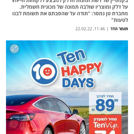
בקמפיין של רשת תחנות הדלק למבצע ללקוחות ה-VIP
על דלק ומוצריו שולבה תמונה של מכונית חשמלית.
מחברת טן נמסר: "תודה על שהסבתם את תשומת לבנו
לטעות"
תומר הדר
|
11:46, 22.02.22
נפתח בכרטיסייה חדשה