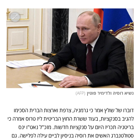
נשיא רוסיה ולדימיר פוטין
(
AFP
)
דוברו של שולץ אמר כי גרמניה, צרפת וארצות הברית הסכימו 
להגיב בסנקציות, בעוד ששרת החוץ הבריטית ליז טרוס אמרה כי 
בריטניה תכריז היום על סנקציות חדשות. מזכ"ל נאט"ו ינס 
סטולטנברג האשים את רוסיה בניסיון לביים עילה לפלישה. גם 