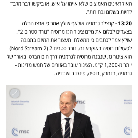
האוקראינים האמיצים שלא איימו על איש, או ביקשו דבר מלבד 
לחיות בשלום ובחירות". 
13:20 - 
קנצלר גרמניה אולאף שולץ אמר כי ארצו החלה 
בצעדים לבלום את מיזם צינור הגז מרוסיה "נורד סטרים 2". 
שולץ אמר לכתבים כי ממשלתו תעצור את המיזם בתגובה 
לפעולות רוסיה באוקראינה. נורד סטרים 2 (Nord Stream 2) 
הוא צינור גז, שנבנה מרוסיה לגרמניה דרך הים הבלטי באורך של 
יותר מ-1,200 ק"מ. הצינור עובר באזורים של חמש מדינות - 
גרמניה, דנמרק, רוסיה, פינלנד ושבדיה.