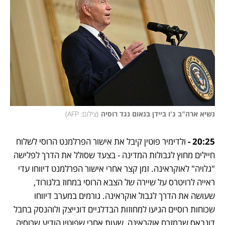
נשיא ארה"ב ג'ו ביידן בנאום נגד רוסיה
(
צילום: AFP
)
20:25 - 
ולדימיר פוטין קיבל את אישור הפרלמנט הרוסי לשלוח 
חיילים מחוץ לגבולות המדינה - בצעד שסולל את הדרך לפלישה 
"גלויה" לאוקראינה. זמן קצר אחרי אישור הפרלמנט דיווחו עדי 
ראייה לרויטרס על שיירה של הצבא הרוסי במחוז בלגורוד, 
שעושה את הדרך לגבול אוקראינה. גורמים במערב דיווחו 
שכוחות רוסיים הגיעו למחוזות הבדלניים דונייצק ולוהנסק בחבל 
דונבאס שבמזרח אוקראינה, שעות אחרי שפוטין הודיע שרוסיה 