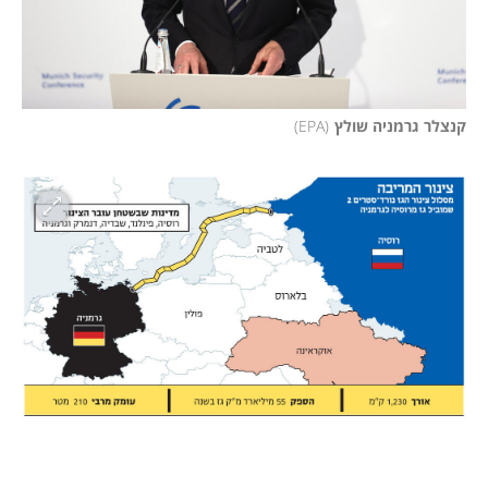
קנצלר גרמניה שולץ
(
EPA
)