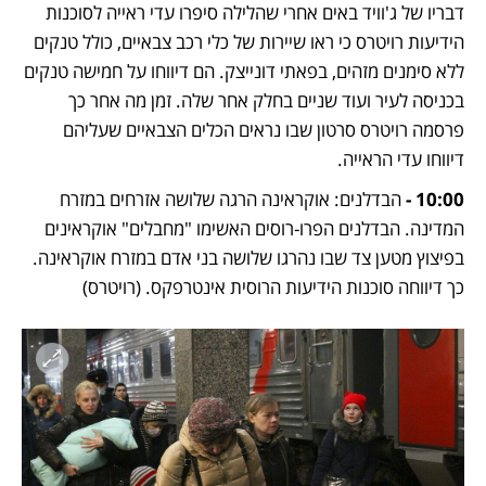
דבריו של ג'וויד באים אחרי שהלילה סיפרו עדי ראייה לסוכנות 
הידיעות רויטרס כי ראו שיירות של כלי רכב צבאיים, כולל טנקים 
ללא סימנים מזהים, בפאתי דונייצק. הם דיווחו על חמישה טנקים 
בכניסה לעיר ועוד שניים בחלק אחר שלה. זמן מה אחר כך 
פרסמה רויטרס סרטון שבו נראים הכלים הצבאיים שעליהם 
דיווחו עדי הראייה.
10:00 - 
הבדלנים: אוקראינה הרגה שלושה אזרחים במזרח 
המדינה. הבדלנים הפרו-רוסים האשימו "מחבלים" אוקראינים 
בפיצוץ מטען צד שבו נהרגו שלושה בני אדם במזרח אוקראינה. 
כך דיווחה סוכנות הידיעות הרוסית אינטרפקס. (רויטרס)