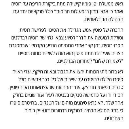
ראש ממשלת יפן פומיו קישידה מתח ביקורת חריפה על רוסיה 
ואמר כי ארצו תדון ב"פעולות חריפות" כולל סנקציות יחד עם 
הקהילה הבינלאומית. 
ההכרה של פוטין אמש מגדילה את הסיכוי לפלישה רוסית, 
וסוללת למעשה את הדרך לסיוע צבאי גלוי של רוסיה לבדלנים 
הפרו-רוסים. זמן קצר אחרי החתימה הודיע הקרמלין שבמסגרת 
הצווים שעליהם חתם פוטין הוא הורה לשלוח כוחות רוסיים 
"לשמירת שלום" למחוזות הבדלניים. 
לא ברור מתי הכוחות יחצו את הגבול ובאיזה היקף. עדי ראייה 
סיפרו הלילה לרויטרס על שיירות של כלי רכב צבאיים כולל 
טנקים בפאתי דונייצק, אחד המחוזות שבעצמאותם הכיר פוטין. 
הם דיווחו על כחמישה טנקים בכניסה לעיר ועוד שניים בחלק 
אחר שלה. לא נראו סימנים מזהים על הטנקים. ברויטרס סיפרו 
כי כתביהם לא הבחינו בטנקים ברחובות דונצייק בימים 
האחרונים. 