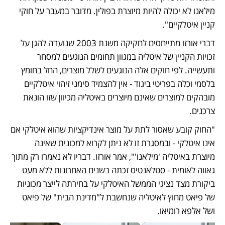
מילאנו לא יכולה להיות מיוצרת בפולין. מדובר במעבר על חוקי 
קניין איטלקיים". 
דברי אורזו מתייחסים לחקיקה משנת 2003 שנועדה להגן על 
זכויות הקניין של איטליה במגוון תחומים הנוגעים למסחר 
ותעשייה. לפי חוקים אלה הנוגעים לשלל מוצרים, החל בחומץ 
בלסמי וכלה בפריטי ביגוד - אין להצמיד סימני זיהוי איטלקיים 
מובהקים למוצרים שאינם מיוצרים באיטליה מכיוון שזו הונאת 
צרכנים. 
"החוק קובע שאסור לתת על מוצר אינדיקציות שהוא איטלקי אם 
אינו איטלקי - ובמסגרת זו לא ניתן לקרוא למכונית שאינה 
מיוצרת באיטליה 'מילאנו'", אמר אורזו. דבריו לא נאמרו רק מתוך 
גאווה לאומית - סטלאנטיס זכתה בשנים האחרונות ללא מעט 
ביקורת מצד נציגי הממשל האיטלקי על בחירתה לייצר מכוניות 
של פיאט מחוץ לאיטליה שנחשבת ל"מדינת הבית" של פיאט 
ושל אלפא רומיאו. 