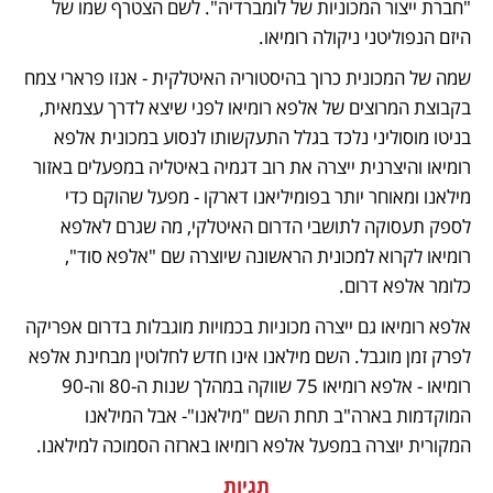
"חברת ייצור המכוניות של לומברדיה". לשם הצטרף שמו של 
היזם הנפוליטני ניקולה רומיאו. 
שמה של המכונית כרוך בהיסטוריה האיטלקית - אנזו פרארי צמח 
בקבוצת המרוצים של אלפא רומיאו לפני שיצא לדרך עצמאית, 
בניטו מוסוליני נלכד בגלל התעקשותו לנסוע במכונית אלפא 
רומיאו והיצרנית ייצרה את רוב דגמיה באיטליה במפעלים באזור 
מילאנו ומאוחר יותר בפומיליאנו דארקו - מפעל שהוקם כדי 
לספק תעסוקה לתושבי הדרום האיטלקי, מה שגרם לאלפא 
רומיאו לקרוא למכונית הראשונה שיוצרה שם "אלפא סוד", 
כלומר אלפא דרום. 
אלפא רומיאו גם ייצרה מכוניות בכמויות מוגבלות בדרום אפריקה 
לפרק זמן מוגבל. השם מילאנו אינו חדש לחלוטין מבחינת אלפא 
רומיאו - אלפא רומיאו 75 שווקה במהלך שנות ה-80 וה-90 
המוקדמות בארה"ב תחת השם "מילאנו"- אבל המילאנו 
המקורית יוצרה במפעל אלפא רומיאו בארזה הסמוכה למילאנו.
תגיות