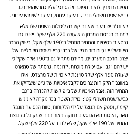
מסיבה זו צריך להיות מפוכח ולהסתכל עליו כמו שהוא: רכב 
כביש־שטח חשמלי חביב, ובעיקר עממי, בעיקר לשימוש עירוני. 
לאוונג'ר יש בעיה שאינה קשורה ליכולות השטח שלו אלא 
למחיר: בגרסת המבחן הוא עולה 220 אלף שקל. יש לו גם 
גרסאות בסיסיות והמחיר מתחיל ב־190 אלף שקל. בשוק הרכב 
הישראלי יש כיום דור חדש של רכבי כביש־שטח חשמליים, של 
יצרני הרכב המערביים. מחירם מתחיל גם ב־190 אלף שקל כי 
יש להם "גב" עם יכולת מוכחת. לדוגמה, גרסתה של סמארט 
שעולה 190 אלף שקל טוענת לאיכויות של מרצדס, ואילו 
באוונג'ר הלקוחות צריכים לקבל איכויות של ג'יפ שיצדיקו את 
המחיר הזה. אבל האיכויות של ג'יפ קשות להגדרה ברכב 
כביש־שטח חשמלי קטן: יכולת השטח בכל מקרה לא ממש 
קיימת, וספק אם תנוצל על ידי הלקוחות, טווח הנסיעה מוגבל 
מאוד, ואיכות תא הנוסעים רחוקה מאוד ממה שמקובל בקבוצת 
המחיר של 190 אלף שקל, שלא לדבר על 220 אלף שקל. 