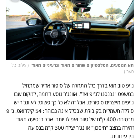
תא הנוסעים. הפלסטיקים שחורים מאוד וגרעיניים מאוד 
(
 צילום טל 
סער 
)
ג'יפ טוב הוא בדרך כלל התחלה של סיפור אדיר שמתחיל 
במשפט "נכנסנו לג'יפ ואז". אוונג'ר נוסע דרומה, למקום שבו 
ג'יפים מייצרים סיפורים. אבל זה לא כל כך פשוט: לאוונג'ר יש 
סוללה חשמלית בקיבולת שבכלל אינה גבוהה: 54 קילו־ואט. ג'יפ 
מבטיחה 400 ק"מ של טווח ואפילו יותר. אבל בנסיעה מאוד 
זהירה במצב "חיסכון" אוונג'ר יצלח 300 ק"מ בנסיעה 
בין־עירונית. 