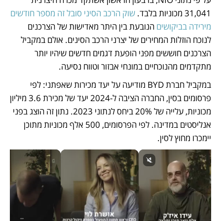
31,041 מכוניות בלבד. 
שוק הרכב הסיני סובל זה מספר חודשים 
מירידה בביקושים
 הנובעת בין היתר מאדישות של הצרכנים 
לנוכח הוזלות המחירים של יצרני הרכב הסינים. אולם במקביל 
הצרכנים חוששים מפני הופעת דגמים חדשים שיהיו יותר 
מתקדמים מהנוכחיים במונחי אבזור וטווח נסיעה. 
במקביל חברת BYD מודיעה על יעד מכירות שאפתני: לפי 
פרסומים בסין, החברה הציבה ל-2024 יעד של מכירת 3.6 מיליון 
מכוניות, עלייה של 20% ביחס לנתוני 2023. נתון זה הוצג בפני 
אנליסטים במדינה. לפי הפרסומים, 500 אלף מכוניות מתוכן 
יימכרו מחוץ לסין. 