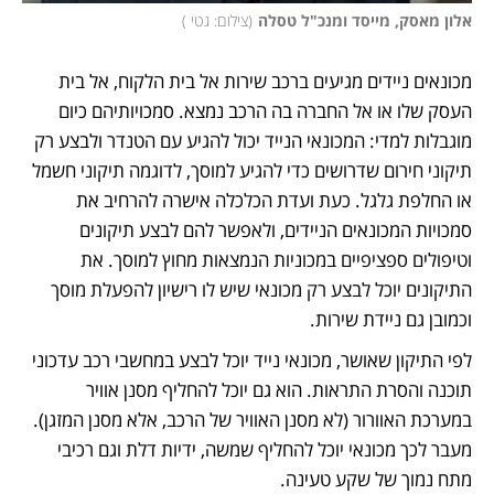
אלון מאסק, מייסד ומנכ"ל טסלה
(
צילום: גטי 
)
מכונאים ניידים מגיעים ברכב שירות אל בית הלקוח, אל בית 
העסק שלו או אל החברה בה הרכב נמצא. סמכויותיהם כיום 
מוגבלות למדי: המכונאי הנייד יכול להגיע עם הטנדר ולבצע רק 
תיקוני חירום שדרושים כדי להגיע למוסך, לדוגמה תיקוני חשמל 
או החלפת גלגל. כעת ועדת הכלכלה אישרה להרחיב את 
סמכויות המכונאים הניידים, ולאפשר להם לבצע תיקונים 
וטיפולים ספציפיים במכוניות הנמצאות מחוץ למוסך. את 
התיקונים יוכל לבצע רק מכונאי שיש לו רישיון להפעלת מוסך 
וכמובן גם ניידת שירות.
לפי התיקון שאושר, מכונאי נייד יוכל לבצע במחשבי רכב עדכוני 
תוכנה והסרת התראות. הוא גם יוכל להחליף מסנן אוויר 
במערכת האוורור (לא מסנן האוויר של הרכב, אלא מסנן המזגן). 
מעבר לכך מכונאי יוכל להחליף שמשה, ידיות דלת וגם רכיבי 
מתח נמוך של שקע טעינה.