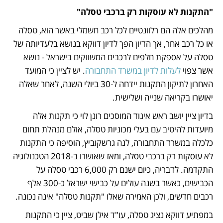
"התקנות לא עוסקות רק ברכבי טסלה"
מהלכים אלה הם רלוונטיים לכל רכב חשמלי באשר הוא, טסלה 
או כל רכב אחר, אך הדיון הפך לדיון דווקא בנושא בלעדיותה של 
טסלה על אספקת חלפים לרכבים המשווקים בישראל - נושא 
אשר צפוי
 לעלות לדיון במשרד התחבורה
. יש לציין כי המועד 
האחרון לתיקון התקנות יידחה ל-30 ביולי השנה, לאחר שאלה 
יאושרו בקריאה שנייה ושלישית.
בדיון ציין יושב ראש איגוד המוסכים רונן לוי כי תקנות אלה 
מיועדות להיטיב עם בעלי מכוניות טסלה, אולם מנהלת תחום 
כלכלה במשרד התחבורה, לנה גרשקוביץ, הוסיפה כי התקנות 
לא עוסקות רק ברכבי טסלה, ומאז שאושרו ב-2018 הטכנולוגיה 
התקדמה. לדבריה, כיום ישנם רק 6,000 רכבי טסלה על 
הכבישים, כאשר בשנה עולים על כבישי ישראל כ-300 אלף 
רכבים חדשים, ולכן האמירה שאלו "תקנות טסלה" אינה נכונה. 
במפתיע דווקא נציג טסלה, עו"ד אילן שביט, ציין כי התקנות 