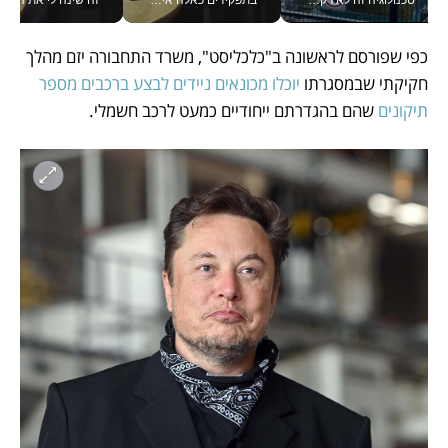
כפי שפורסם לראשונה ב"כלכליסט", משרד התחבורה יזם מהלך 
חקיקתי שבמסגרתו
 יוכלו מכונאים ניידים לבצע ברכבים מספר 
תיקונים 
שהם בהגדרתם ייחודיים כמעט לרכב חשמלי. 