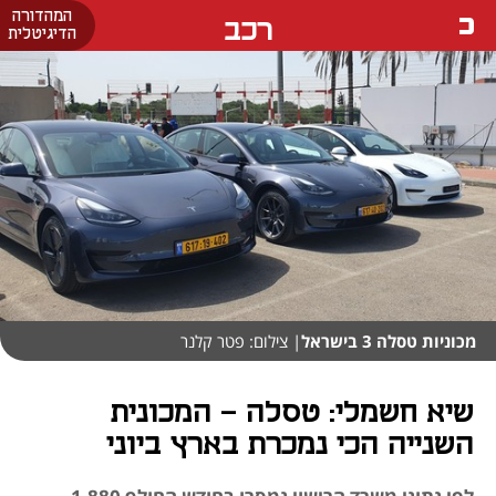
המהדורה
רכב
הדיגיטלית
מכוניות טסלה 3 בישראל
| צילום: פטר קלנר
שיא חשמלי: טסלה - המכונית
השנייה הכי נמכרת בארץ ביוני