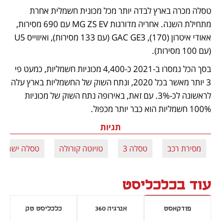
טסלה מכרה בארץ לבדה יותר מכל מכונית חשמלית אחרת 
מתחילת השנה. אחריה מדורגות MG ZS EV עם 690 מסירות, 
אאודי איטרון (170), GAC GE3 (עם 133 מסירות), ואיווייס U5 
(עם 100 מסירות). 
בסך הכל נמסרו ב-2021 כ-4,400 מכוניות חשמליות, כמעט פי 
3 יותר מאשר בכל 2020, ונתח השוק של החשמליות בארץ עלה 
לראשונה לכ-3%. עם זאת, באירופה נתח השוק של מכוניות 
100% חשמליות הוא כבר יותר מכפול.
תגיות
מסירת רכב
טסלה 3
טויוטה קורולה
טסלה ישראל
עוד בכלכליסט
פודקאסט
אנרגיה 360
כלכליסט טק