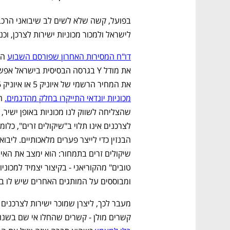
לישראל ולמכור מכוניות ישירות לצרכן, וכ
דו"ח המסירות האחרון שפורסם השבוע
את המחיר הרשמי של איוניק 5 או איוניק 6? זה כנראה יקרה רק בחלום. 
מכוניות יונדאי התייקרו בחלק מהדגמים.
ומבוססים על המותגים האחרים שיש לו במ
קשרים מולן - קשרים שהחלו אי שם בשנו