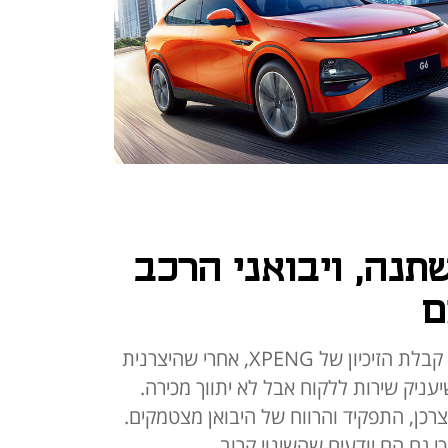
תנה, ויבואני הרכב
ם
השבוע התבשרה קבוצת קרסו על קבלת הזיכיון של XPENG, אחרי שהיצרנית
עניק שירות ללקוח אבל לא יתווך מכירה.
צרכן, התפקיד והרווח של היבואן מצטמקים.
י גם הם יודעים שהשינוי קרוב