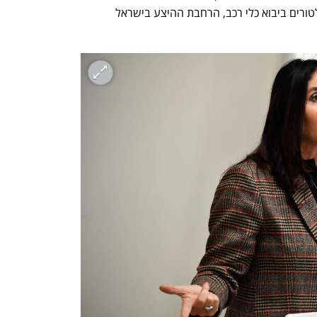
מנהל תנועה במשרד להסרת חסמים רגולטורים ביבוא כלי רכב, הרחבת ההיצע בישראל 