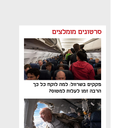
סרטונים מומלצים
פקקים בשרוול: למה לוקח כל כך
הרבה זמן לעלות למטוס?