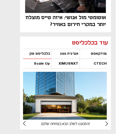
אוטומטי מול אנושי: איזה טייס מוצלח
יותר במקרי חירום באוויר?
נפתח בכרטיסייה חדשה
נפתח בכרטיסייה חדשה
נפתח בכרטיסייה חדשה
נפתח בכרטיסייה חדשה
נפתח בכרטיסייה חדשה
נפתח בכרטיסייה חדשה
עוד בכלכליסט
פודקאסט
אנרגיה 360
כלכליסט טק
Scale Up
XIMUSNXT
CTECH
נפתח בכרטיסייה חדשה
נפתח בכרטיסייה חדשה
נפתח בכרטיסייה חדשה
נפתח בכרטיסייה חדשה
יניהם
התכוננו לשלב הבא בצמיחה שלכם!