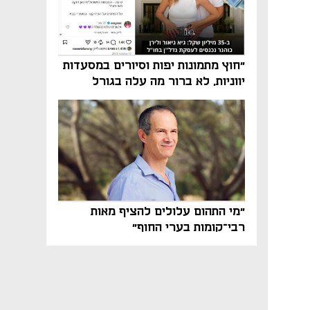
"חוץ מתמונות יפות וסיורים במסעדות
יווניות, לא ברור מה עלה בגורל
פרויקט הנדל"ן"
"מי התהום עלולים להציף מאות
רבי־קומות בערי החוף"