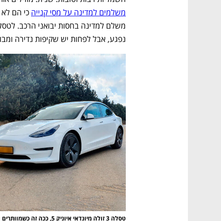
משלמים למדינה על מסי קנייה
נפגע, אבל לפחות יש שקיפות נדירה ומבור
נפתח בכרטיסייה חדשה
נפתח בכרטיסייה חדשה
נפתח בכרטיסייה חדשה
נפתח בכרטיסייה חדשה
CTech – the
הבית של ההייטק הישראלי
טסלה 3 זולה מיונדאי איוניק 5, ככה זה כשמוותרים על הקופון ליבואני הרכב