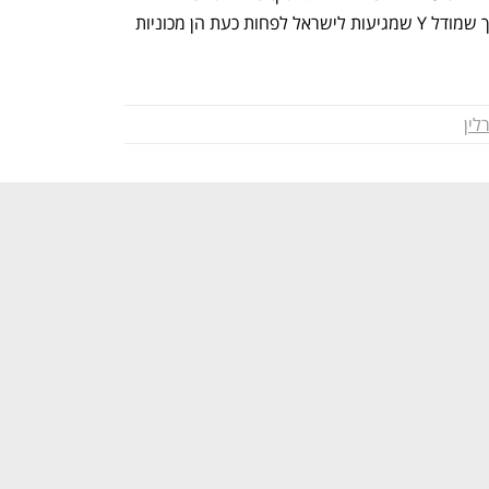
טסלה שנחשפו בכלכליסט מצביעים על כך שמודל Y שמגיעות לישראל לפחות כעת הן מכוניות 
לין