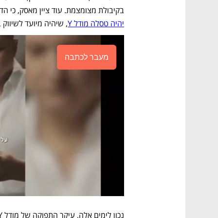
בקיבולת מצומצמת. עוד ציין מאסק, כי ה
יהיה טסלה מודל Y
, שיהיה מיועד לשיווק ב
מעבר לכתבה