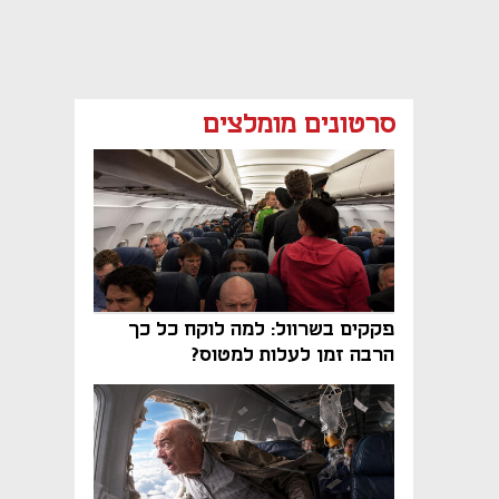
סרטונים מומלצים
פקקים בשרוול: למה לוקח כל כך
הרבה זמן לעלות למטוס?