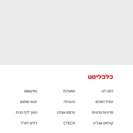
כתבו לנו
המערכת
פודקאסט
המייל האדום
ההנהלה
תנאי שימוש
מדיניות פרטיות
פרסמו אצלנו
הפוך לדף הבית
קורסים אונליין
CTECH
דילים לחו"ל