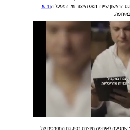
דגם הראשון שיירד מפס הייצור של המפעל ה
חדש 
אירופה. 
נכון לימים אלה, עיקר התפוקה של מודל Y שמגיעה לאירופה מיוצרת בסין. גם המסמכים של 