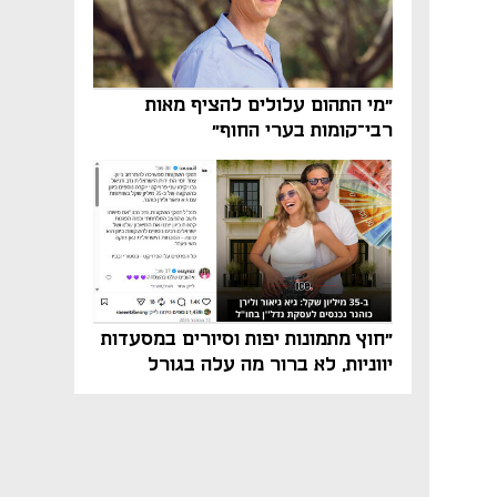
"מי התהום עלולים להציף מאות
רבי־קומות בערי החוף"
"חוץ מתמונות יפות וסיורים במסעדות
יווניות, לא ברור מה עלה בגורל
פרויקט הנדל"ן"