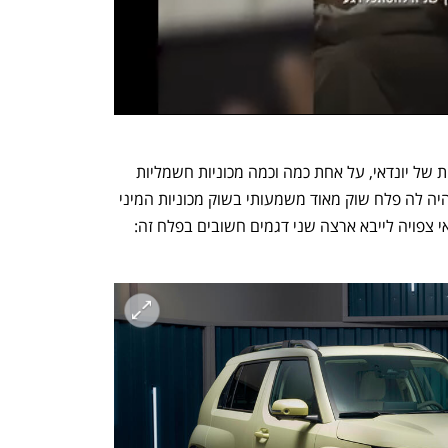
כיום לא ניתן לרכוש בישראל מכוניות קטנות של יונדאי, על אחת כמה וכמה מכוניות חשמליות 
קטנות של יונדאי, יצרנית שעד לאחרונה היה לה פלח שוק מאוד משמעותי בשוק מכוניות המיני 
בישראל. אולם בקרוב המצב ישתנה. יונדאי צפויה לייבא ארצה שני דגמים חשובים בפלח זה: 