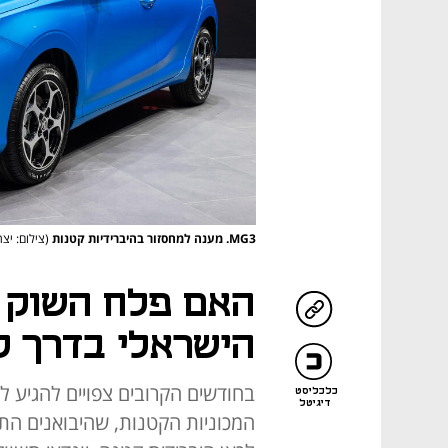
MG3. מענה למחסזור בהיברידיות קטנות
(צילום: יצר
האם פלח השוק 
הישראלי בדרך ל
בחודשים הקרובים צפויים להגיע ל
כלכליסט
דיגיטל