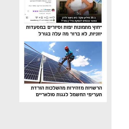
"חוץ מתמונות יפות וסיורים במסעדות
יווניות, לא ברור מה עלה בגורל
פרויקט הנדל"ן"
הרשויות מזהירות מהשלכות הורדת
תעריפי החשמל לגגות סולאריים
בסוף השנה