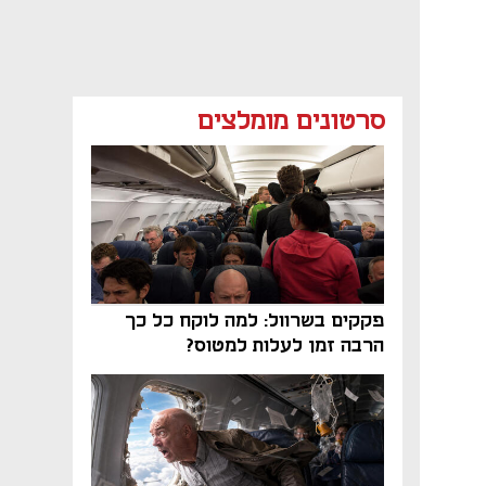
סרטונים מומלצים
פקקים בשרוול: למה לוקח כל כך
הרבה זמן לעלות למטוס?