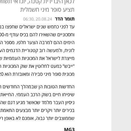
תציע סופר מיני חשמלית
תומר הדר
06:30, 20.08.24
מכונית סופר מיני סבירה ומאובזרת הוא 120 עד 140 אלף שקל.
שממוצבים יותר גבוה, אומנם לא באופן ר
MG3