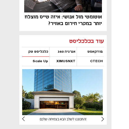
אוטומטי מול אנושי: איזה טייס מוצלח
יותר במקרי חירום באוויר?
נפתח בכרטיסייה חדשה
נפתח בכרטיסייה חדשה
נפתח בכרטיסייה חדשה
נפתח בכרטיסייה חדשה
נפתח בכרטיסייה חדשה
נפתח בכרטיסייה חדשה
עוד בכלכליסט
פודקאסט
אנרגיה 360
כלכליסט טק
Scale Up
XIMUSNXT
CTECH
נפתח בכרטיסייה חדשה
נפתח בכרטיסייה חדשה
נפתח בכרטיסייה חדשה
נפתח בכרטיסייה חדשה
יניהם
התכוננו לשלב הבא בצמיחה שלכם!