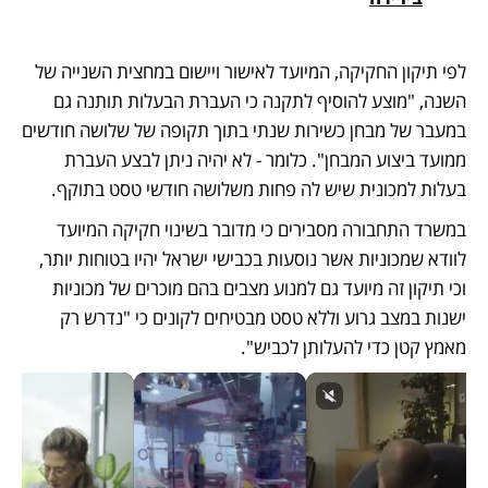
לפי תיקון החקיקה, המיועד לאישור ויישום במחצית השנייה של 
השנה, "מוצע להוסיף לתקנה כי העברת הבעלות תותנה גם 
במעבר של מבחן כשירות שנתי בתוך תקופה של שלושה חודשים 
ממועד ביצוע המבחן". כלומר - לא יהיה ניתן לבצע העברת 
בעלות למכונית שיש לה פחות משלושה חודשי טסט בתוקף. 
במשרד התחבורה מסבירים כי מדובר בשינוי חקיקה המיועד 
לוודא שמכוניות אשר נוסעות בכבישי ישראל יהיו בטוחות יותר, 
וכי תיקון זה מיועד גם למנוע מצבים בהם מוכרים של מכוניות 
ישנות במצב גרוע וללא טסט מבטיחים לקונים כי "נדרש רק 
מאמץ קטן כדי להעלותן לכביש".