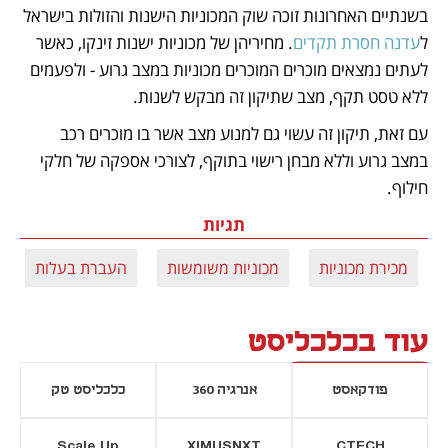
בשנתיים האחרונות זוכה שוק המכוניות הישנות והזולות בישראל 
ל
עדנה חסרת תקדים
. מחיריהן של מכוניות ישנות זינקו, כאשר 
לעתים נמצאים מוכרים המוכרים מכוניות במצב גרוע - ולפעמים 
ללא טסט תקף, מצב שתיקון זה מבקש לשנות. 
עם זאת, תיקון זה עשוי גם למנוע מצב אשר בו מוכרים רכב 
במצב גרוע וללא מבחן רישוי בתוקף, לצורכי אספקה של חלקי 
חילוף.
תגיות
מכירת מכוניות
מכוניות משומשות
העברת בעלות
עוד בכלכליסט
פודקאסט
אנרגיה 360
כלכליסט טק
Scale Up
XIMUSNXT
CTECH