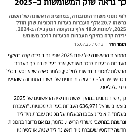
כך נראה שוק המשומשות ב-2025
לפי נתוני משרד התחבורה, במחצית הראשונה של השנה
נרשמו 20.7 אלף העברות בעלות למכוניות שהן מודל
2025, לעומת 18.9 אלף בתקופה המקבילה ב-2024.
ירידה קלה בהיקף העברות הבעלות לרכב משומש
תומר הדר
|
10:13, 15.07.25
המחצית הראשונה של שנת 2025 אופיינה בירידה קלה בהיקף 
נפתח בכרטיסייה חדשה
נפתח בכרטיסייה חדשה
העברות הבעלות לרכב משומש, אבל בעלייה בהיקף העברת 
הבעלות למכוניות חדשות לחלוטין, כלומר כאלה שלא נסעו בכלל 
בכבישי ישראל -  כך עולה מנתונים של משרד התחבורה שהגיעו 
לידי כלכליסט. 
כך, לפי הנתונים במהלך ששת חודשיה הראשונים של 2025 
בוצעו בישראל 636,971 העברות בעלות למכוניות. "העברת 
בעלות" היא כל מצב בו הבעלות על מכונית עוברת מיד ליד 
ונרשמת במחשבי משרדי הרישוי. כלומר, גם אם מדובר במכונית 
חדשה לחלוטין שעוברת מיד ראשונה ליד שניה, או לסירוגין 