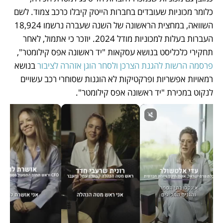
כלומר מכוניות שעובדים בחברות הייטק קיבלו כרכב צמוד. לשם 
השוואה, במחצית הראשונה של השנה שעברה נרשמו 18,924 
העברות בעלות למכוניות מודל 2024. יוזכר כי אתמול, לאחר 
תחקירי כלכליסט בנושא עסקאות "יד ראשונה אפס קילומטר", 
פרסמה הרשות להגנת הצרכן ולסחר הוגן אזהרה לציבור
 בנושא 
רמאויות אפשריות ופרקטיקות לא הוגנות שסוחרי רכב עשויים 
לנקוט במכירת "יד ראשונה אפס קילומטר".