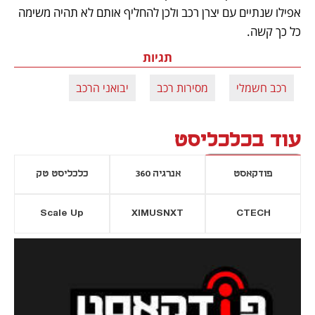
אפילו שנתיים עם יצרן רכב ולכן להחליף אותם לא תהיה משימה 
כל כך קשה.
תגיות
רכב חשמלי
מסירות רכב
יבואני הרכב
עוד בכלכליסט
פודקאסט
אנרגיה 360
כלכליסט טק
Scale Up
XIMUSNXT
CTECH
יסייה חדשה
נפתח בכרטיסייה חדשה