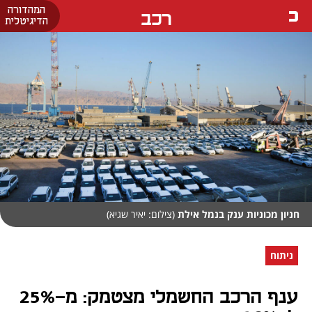
המהדורה
רכב
הדיגיטלית
חניון מכוניות ענק בנמל אילת
(צילום: יאיר שגיא)
ניתוח
ענף הרכב החשמלי מצטמק: מ-25%