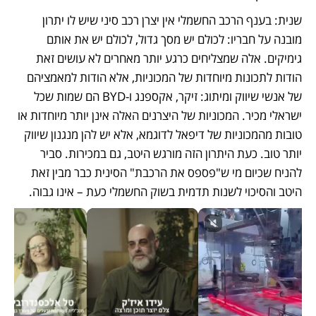
שנית: בענף הרכב החשמלי אין יצרן רכב סיני שיש לו יתרון 
מובנה על חבריו: לכולם יש מסך גדול, לכולם יש את אותם 
גימיקים. אלה שמצליחים כרגע יותר מאחרים לא עושים זאת 
הודות לתכונות מיוחדות של המכוניות, אלא הודות למאמציהם 
של אנשי שיווק ומיתוג: זיקר, אקספנג ו-BYD הם שמות שכל 
ישראלי מכיר. המכוניות של היצרנים האלה אינן יותר מיוחדות או 
טובות מהמכוניות של דיפאל לדוגמא, אלא יש להן מנגנון שיווק 
יותר טוב. כעת היתרון הזה מורגש היטב, גם במכירות. סביר 
להניח שכיום מי ש"פספס את הרכבת" הסינית כבר מבין זאת 
היטב והסיכוי לשנות תדמית בשוק החשמלי כעת – אינו גבוה.