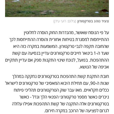
צעיר נוהג בטרקטורון
(
צילום: רועי עידן
)
על פי הנוסח שאושר, מהגדרות החוק הוסרה לחלוטין 
ההתייחסות למסגרת בטיחות אחורית והוסרה ההתייחסות לכך 
שהחובה תקפה לגבי טרקטורון. המשמעות במקרה כזה היא 
שעד ה-1 בינואר חייבים טרקטורונים עדיין בנסיעה עם קשת 
ההתהפכות. בפועל, לנוכח שינוי התקנות ספק אם עדיין תתקיים 
אכיפה של הנושא.
חובת התקנת קשת התהפכות בטרקטורונים נחקקה במהלך 
שנות ה-90, עם תחילת היבוא המאסיבי של טרקטורונים לישראל 
ככלים חקלאיים. מאז עבר שוק הטרקטורונים תהליכי פיתוח 
ניכרים כאשר מספר טרקטורוני הפנאי הלך וגדל - כאשר 
בטרקטורונים אלה התקנה של קשת התהפכות אפילו עלולה 
לגרום לפציעה של הרוכב במקרה חירום.