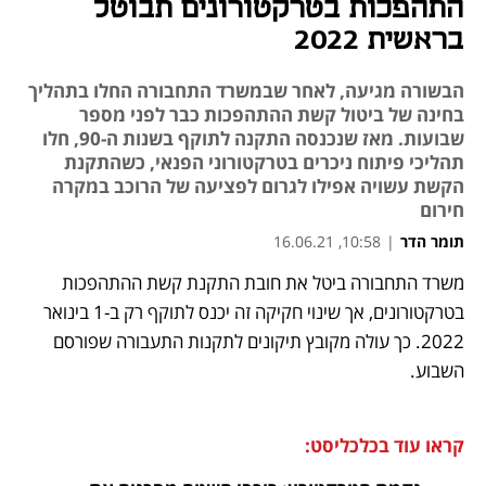
התהפכות בטרקטורונים תבוטל
בראשית 2022
הבשורה מגיעה, לאחר שבמשרד התחבורה החלו בתהליך
בחינה של ביטול קשת ההתהפכות כבר לפני מספר
שבועות. מאז שנכנסה התקנה לתוקף בשנות ה-90, חלו
תהליכי פיתוח ניכרים בטרקטורוני הפנאי, כשהתקנת
הקשת עשויה אפילו לגרום לפציעה של הרוכב במקרה
חירום
תומר הדר
|
10:58, 16.06.21
משרד התחבורה ביטל את חובת התקנת קשת ההתהפכות 
נפתח בכרטיסייה חדשה
נפתח בכרטיסייה חדשה
נפתח בכרטיסייה חדשה
נפתח בכרטיסייה חדשה
בטרקטורונים, אך שינוי חקיקה זה יכנס לתוקף רק ב-1 בינואר 
2022. כך עולה מקובץ תיקונים לתקנות התעבורה שפורסם 
השבוע. 
קראו עוד בכלכליסט: