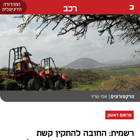
המהדורה
רכב
הדיגיטלית
טרקטורונים
| אפי שריר
פרסום ראשון
רשמית: החובה להתקין קשת