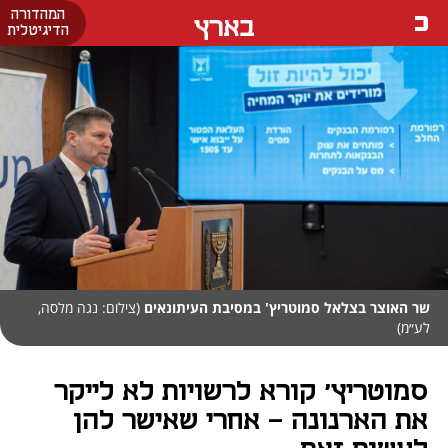
המהדורה
בארץ
הדיגיטלית
שר האוצר בצלאל סמוטריץ' במסיבת העיתונאים
(צילום: נגה מלסה,
לע״מ)
סמוטריץ' קורא לרשויות לא לייקר
את הארנונה - אחרי שאישר להן